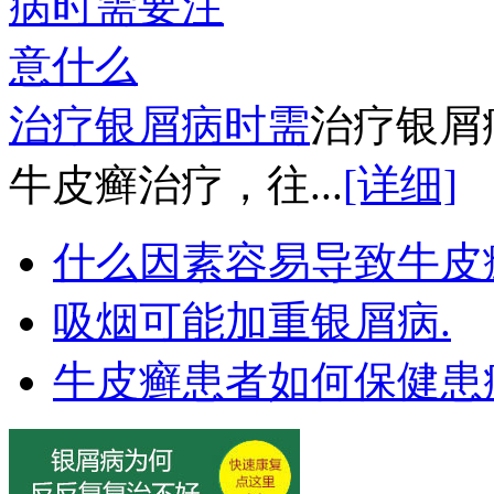
治疗银屑病时需
治疗银屑
牛皮癣治疗，往...
[详细]
什么因素容易导致牛皮
吸烟可能加重银屑病.
牛皮癣患者如何保健患