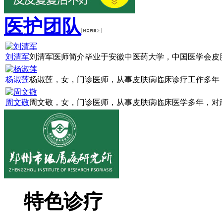
医护团队
刘清军
刘清军医师简介毕业于安徽中医药大学，中国医学会皮肤
杨淑莲
杨淑莲，女，门诊医师，从事皮肤病临床诊疗工作多年，
周文敬
周文敬，女，门诊医师，从事皮肤病临床医学多年，对顽
特色诊疗