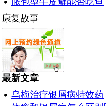
脓包型牛皮癣能否吃鱼
康复故事
最新文章
乌梅治疗银屑病特效药