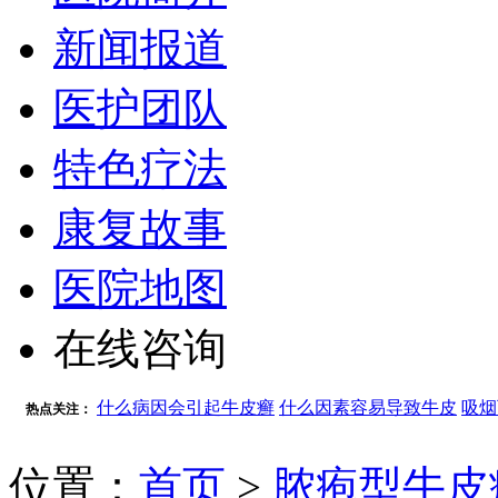
新闻报道
医护团队
特色疗法
康复故事
医院地图
在线咨询
什么病因会引起牛皮癣
什么因素容易导致牛皮
吸烟
热点关注：
位置：
首页
>
脓疱型牛皮