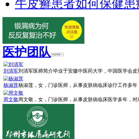
牛皮癣患者如何保健患
医护团队
刘清军
刘清军医师简介毕业于安徽中医药大学，中国医学会皮肤
杨淑莲
杨淑莲，女，门诊医师，从事皮肤病临床诊疗工作多年，
周文敬
周文敬，女，门诊医师，从事皮肤病临床医学多年，对顽