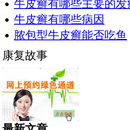
牛皮癣有哪些主要的发
牛皮癣有哪些病因
脓包型牛皮癣能否吃鱼
康复故事
最新文章