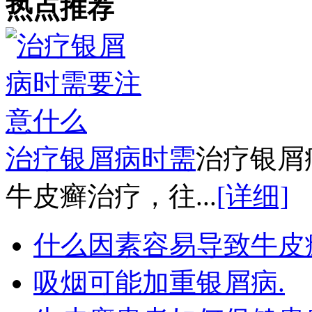
热点推荐
治疗银屑病时需
治疗银屑
牛皮癣治疗，往...
[详细]
什么因素容易导致牛皮
吸烟可能加重银屑病.