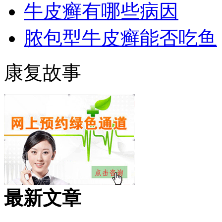
牛皮癣有哪些病因
脓包型牛皮癣能否吃鱼
康复故事
最新文章