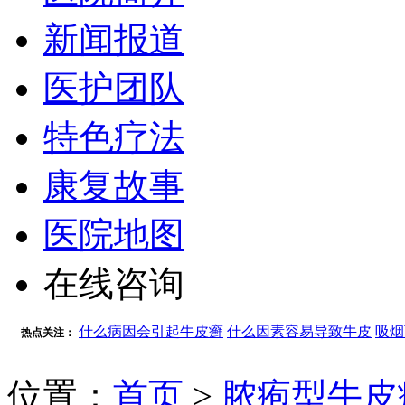
新闻报道
医护团队
特色疗法
康复故事
医院地图
在线咨询
什么病因会引起牛皮癣
什么因素容易导致牛皮
吸烟
热点关注：
位置：
首页
>
脓疱型牛皮