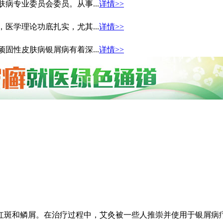
病专业委员会委员。从事...
详情>>
医学理论功底扎实，尤其...
详情>>
固性皮肤病银屑病有着深...
详情>>
斑和鳞屑。在治疗过程中，艾灸被一些人推崇并使用于银屑病疗法