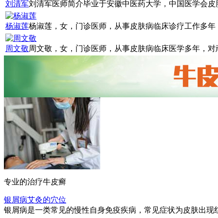
刘清军
刘清军医师简介毕业于安徽中医药大学，中国医学会皮肤
杨淑莲
杨淑莲，女，门诊医师，从事皮肤病临床诊疗工作多年，
周文敬
周文敬，女，门诊医师，从事皮肤病临床医学多年，对顽
专业的治疗牛皮癣
银屑病艾灸的穴位
银屑病是一类常见的慢性自身免疫疾病，常见症状为皮肤出现红