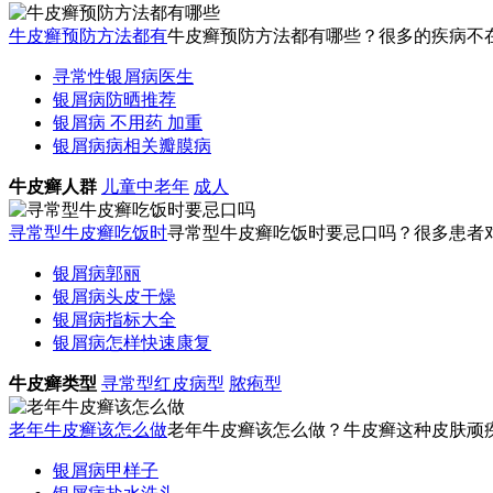
牛皮癣预防方法都有
牛皮癣预防方法都有哪些？很多的疾病不在
寻常性银屑病医生
银屑病防晒推荐
银屑病 不用药 加重
银屑病病相关瓣膜病
牛皮癣人群
儿童
中老年
成人
寻常型牛皮癣吃饭时
寻常型牛皮癣吃饭时要忌口吗？很多患者对
银屑病郭丽
银屑病头皮干燥
银屑病指标大全
银屑病怎样快速康复
牛皮癣类型
寻常型
红皮病型
脓疱型
老年牛皮癣该怎么做
老年牛皮癣该怎么做？牛皮癣这种皮肤顽疾
银屑病甲样子