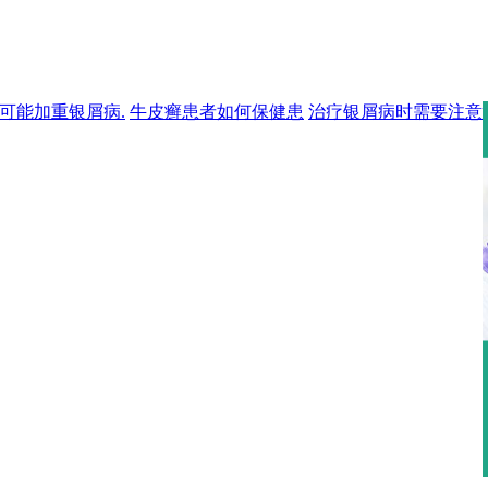
可能加重银屑病.
牛皮癣患者如何保健患
治疗银屑病时需要注意