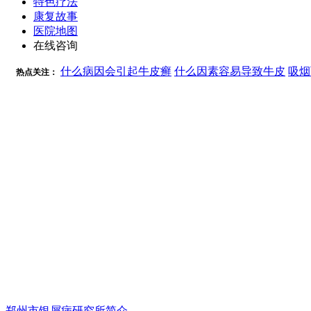
特色疗法
康复故事
医院地图
在线咨询
什么病因会引起牛皮癣
什么因素容易导致牛皮
吸烟
热点关注：
郑州市银屑病研究所简介