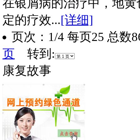
在银屑病的治疗中，地黄
定的疗效...
[详细]
页次：1/4 每页25 总
页
转到:
康复故事