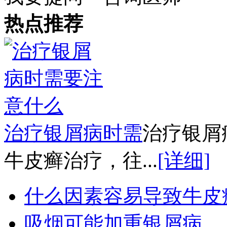
热点推荐
治疗银屑病时需
治疗银屑
牛皮癣治疗，往...
[详细]
什么因素容易导致牛皮
吸烟可能加重银屑病.