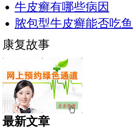
牛皮癣有哪些病因
脓包型牛皮癣能否吃鱼
康复故事
最新文章