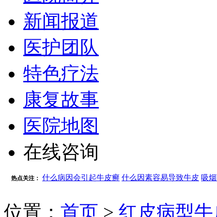
新闻报道
医护团队
特色疗法
康复故事
医院地图
在线咨询
什么病因会引起牛皮癣
什么因素容易导致牛皮
吸烟
热点关注：
位置：
首页
>
红皮病型牛