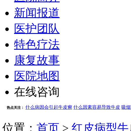
新闻报道
医护团队
特色疗法
康复故事
医院地图
在线咨询
什么病因会引起牛皮癣
什么因素容易导致牛皮
吸烟
热点关注：
位置：
首页
>
红皮病型牛