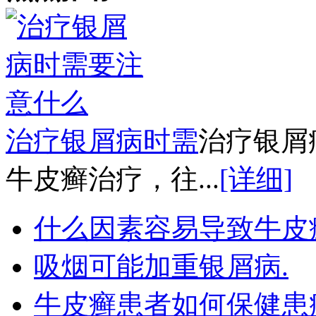
治疗银屑病时需
治疗银屑
牛皮癣治疗，往...
[详细]
什么因素容易导致牛皮
吸烟可能加重银屑病.
牛皮癣患者如何保健患