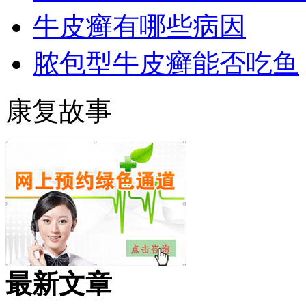
牛皮癣有哪些病因
脓包型牛皮癣能否吃鱼
康复故事
最新文章