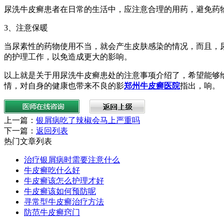
尿洗牛皮癣患者在日常的生活中，应注意合理的用药，避免药
3、注意保暖
当尿素性的药物使用不当，就会产生皮肤感染的情况，而且，
的护理工作，以免造成更大的影响。
以上就是关于用尿洗牛皮癣患处的注意事项介绍了，希望能够
情，对自身的健康也带来不良的影
郑州牛皮癣医院
指出，响。
上一篇：
银屑病吃了辣椒会马上严重吗
下一篇：
返回列表
热门文章列表
治疗银屑病时需要注意什么
牛皮癣吃什么好
牛皮癣该怎么护理才好
牛皮癣该如何预防呢
寻常型牛皮癣治疗方法
防范牛皮癣窍门