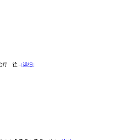
，往...
[详细]