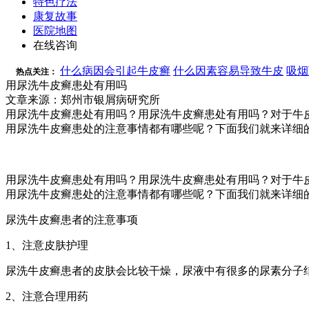
特色疗法
康复故事
医院地图
在线咨询
什么病因会引起牛皮癣
什么因素容易导致牛皮
吸烟
热点关注：
用尿洗牛皮癣患处有用吗
文章来源：郑州市银屑病研究所
用尿洗牛皮癣患处有用吗？用尿洗牛皮癣患处有用吗？对于牛
用尿洗牛皮癣患处的注意事情都有哪些呢？下面我们就来详细
用尿洗牛皮癣患处有用吗？用尿洗牛皮癣患处有用吗？对于牛
用尿洗牛皮癣患处的注意事情都有哪些呢？下面我们就来详细
尿洗牛皮癣患者的注意事项
1、注意皮肤护理
尿洗牛皮癣患者的皮肤会比较干燥，尿液中有很多的尿素分子
2、注意合理用药