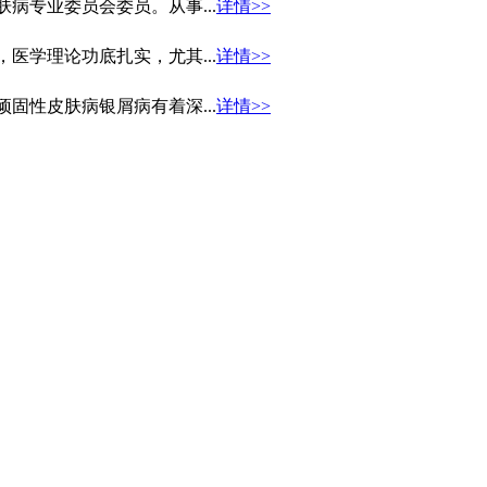
病专业委员会委员。从事...
详情>>
医学理论功底扎实，尤其...
详情>>
固性皮肤病银屑病有着深...
详情>>