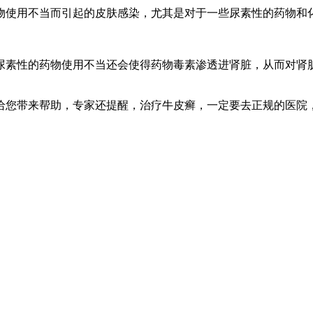
物使用不当而引起的皮肤感染，尤其是对于一些尿素性的药物和
尿素性的药物使用不当还会使得药物毒素渗透进肾脏，从而对肾
给您带来帮助，专家还提醒，治疗牛皮癣，一定要去正规的医院