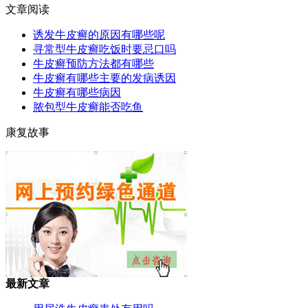
文章阅读
诱发牛皮癣的原因有哪些呢
寻常型牛皮癣吃饭时要忌口吗
牛皮癣预防方法都有哪些
牛皮癣有哪些主要的发病诱因
牛皮癣有哪些病因
脓包型牛皮癣能否吃鱼
康复故事
最新文章