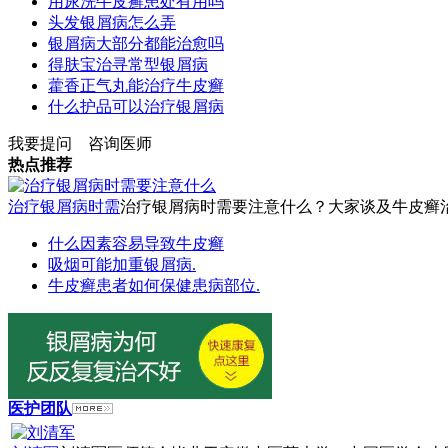
用尿洗牛皮癣患处有用吗
头发银屑病怎么弄
银屑病大部分都能治愈吗
得肤宝治寻常型银屑病
藿香正气丸能治疗牛皮癣
什么护品可以治疗银屑病
我要提问
咨询医师
热点推荐
治疗银屑病时需
治疗银屑病时需要注意什么？大家谈及牛皮癣治疗
什么因素容易导致牛皮癣
吸烟可能加重银屑病.
牛皮癣患者如何保健患病部位.
医护团队