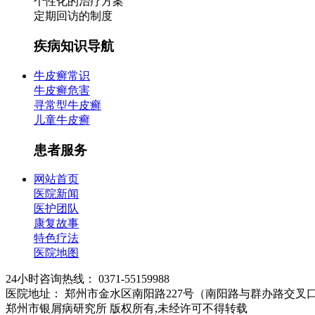
个性化的治疗方案
定期回访的制度
疾病知识导航
牛皮癣常识
牛皮癣危害
寻常型牛皮癣
儿童牛皮癣
患者服务
网站首页
医院新闻
医护团队
康复故事
特色疗法
医院地图
24小时咨询热线： 0371-55159988
医院地址： 郑州市金水区南阳路227号（南阳路与群办路交叉
郑州市银屑病研究所 版权所有,未经许可不得转载