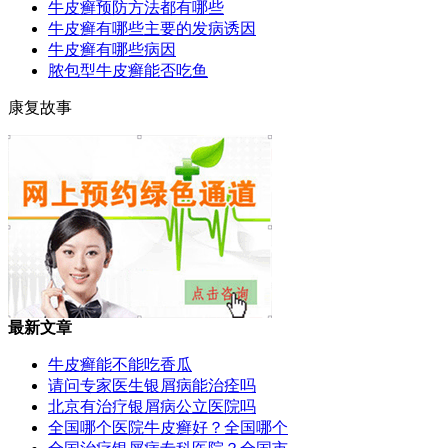
牛皮癣预防方法都有哪些
牛皮癣有哪些主要的发病诱因
牛皮癣有哪些病因
脓包型牛皮癣能否吃鱼
康复故事
最新文章
牛皮癣能不能吃香瓜
请问专家医生银屑病能治痊吗
北京有治疗银屑病公立医院吗
全国哪个医院牛皮癣好？全国哪个