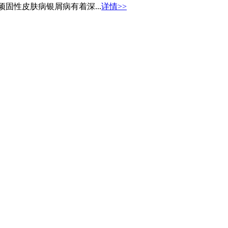
固性皮肤病银屑病有着深...
详情>>