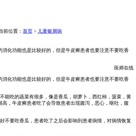
当前位置：
首页
>
儿童银屑病
的消化功能也是比较好的，但是牛皮癣患者也要注意不要吃香
医师在线
的消化功能也是比较好的，但是牛皮癣患者也要注意不要吃香
者不能吃的蔬菜有很多，像是香瓜，胡萝卜，西红柿，菠菜，黄
很高，牛皮癣患者吃了会导致患者出现腹泻，恶心，呕吐，腹
最好不要吃香瓜，患者吃了之后会影响到患者病情，对病情恢复