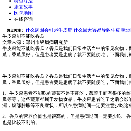
特色疗法
康复故事
医院地图
在线咨询
什么病因会引起牛皮癣
什么因素容易导致牛皮
吸烟
热点关注：
牛皮癣能不能吃香瓜
文章来源：郑州市银屑病研究所
牛皮癣能不能吃香瓜？香瓜是我们日常生活当中的常见食物，
瓜，香瓜虽好，但是患者要是患病了就不要随便吃，下面我们
牛皮癣能不能吃香瓜？香瓜是我们日常生活当中的常见食物，
瓜，香瓜虽好，但是患者要是患病了就不要随便吃，下面我们
1、牛皮癣患者不能吃的蔬菜不是不能吃，蔬菜里面有很多的
瓜等等，这些蔬菜都属于发物食品，牛皮癣患者吃了之后会影
泻，腹部肿胀等不良症状，所以在患病期间一定要注意少吃这
2、香瓜的营养价值也是很高的，但是患病期间一定要少吃，
也是比较不利的。