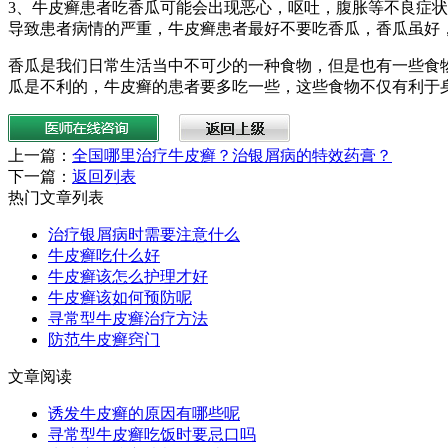
3、牛皮癣患者吃香瓜可能会出现恶心，呕吐，腹胀等不良症
导致患者病情的严重，牛皮癣患者最好不要吃香瓜，香瓜虽好
香瓜是我们日常生活当中不可少的一种食物，但是也有一些食
瓜是不利的，牛皮癣的患者要多吃一些，这些食物不仅有利于
上一篇：
全国哪里治疗牛皮癣？治银屑病的特效药膏？
下一篇：
返回列表
热门文章列表
治疗银屑病时需要注意什么
牛皮癣吃什么好
牛皮癣该怎么护理才好
牛皮癣该如何预防呢
寻常型牛皮癣治疗方法
防范牛皮癣窍门
文章阅读
诱发牛皮癣的原因有哪些呢
寻常型牛皮癣吃饭时要忌口吗