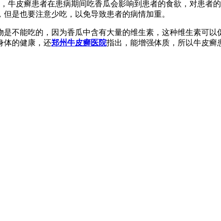
状，牛皮癣患者在患病期间吃香瓜会影响到患者的食欲，对患者
，但是也要注意少吃，以免导致患者的病情加重。
物是不能吃的，因为香瓜中含有大量的维生素，这种维生素可以
身体的健康，还
郑州牛皮癣医院
指出，能增强体质，所以牛皮癣