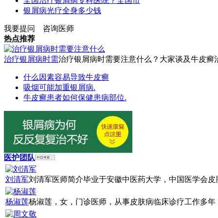
全国治疗银屑病专科医院？全国市
银屑病光疗全身多少钱
我要提问
咨询医师
热点推荐
治疗银屑病时需
治疗银屑病时需要注意什么？大家谈及牛皮癣治疗
什么因素容易导致牛皮癣
吸烟可能加重银屑病.
牛皮癣患者如何保健患病部位.
医护团队
刘清军
刘清军医师简介毕业于安徽中医药大学，中国医学会皮肤
杨淑莲
杨淑莲，女，门诊医师，从事皮肤病临床诊疗工作多年，