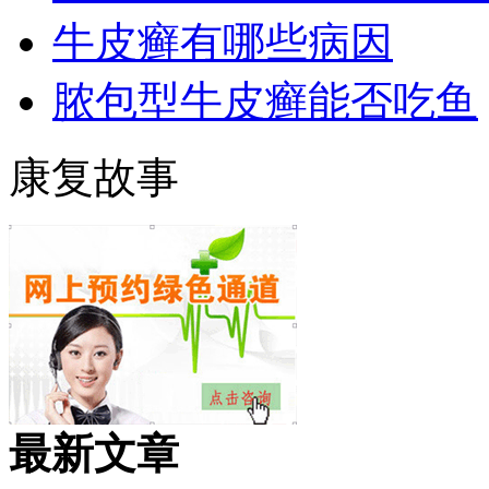
牛皮癣有哪些病因
脓包型牛皮癣能否吃鱼
康复故事
最新文章