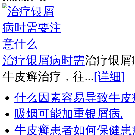
治疗银屑病时需
治疗银屑
牛皮癣治疗，往...
[详细]
什么因素容易导致牛皮
吸烟可能加重银屑病.
牛皮癣患者如何保健患