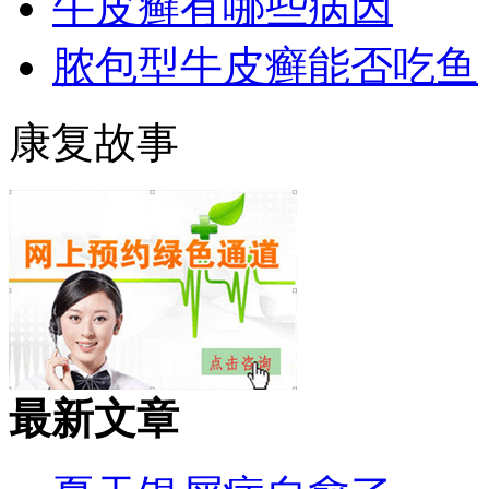
牛皮癣有哪些病因
脓包型牛皮癣能否吃鱼
康复故事
最新文章