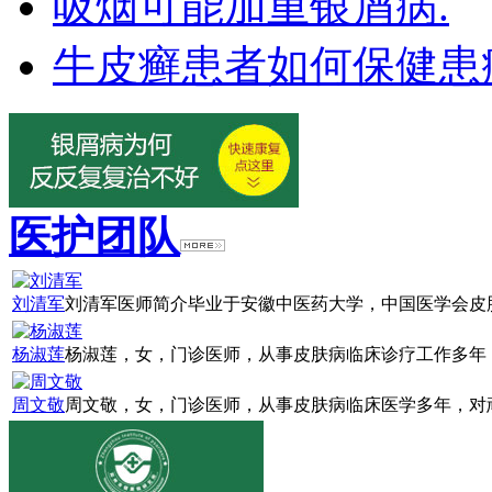
吸烟可能加重银屑病.
牛皮癣患者如何保健患
医护团队
刘清军
刘清军医师简介毕业于安徽中医药大学，中国医学会皮肤
杨淑莲
杨淑莲，女，门诊医师，从事皮肤病临床诊疗工作多年，
周文敬
周文敬，女，门诊医师，从事皮肤病临床医学多年，对顽