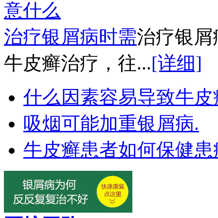
治疗银屑病时需
治疗银屑
牛皮癣治疗，往...
[详细]
什么因素容易导致牛皮
吸烟可能加重银屑病.
牛皮癣患者如何保健患