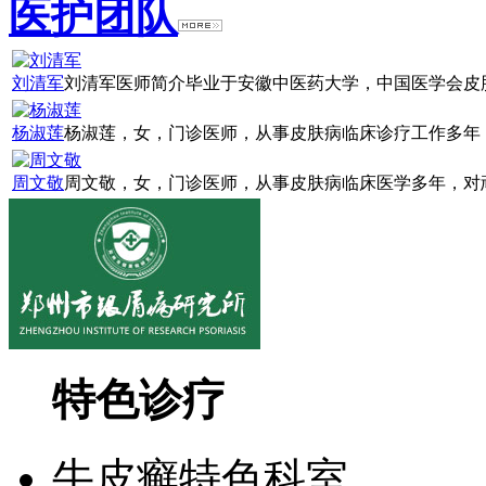
医护团队
刘清军
刘清军医师简介毕业于安徽中医药大学，中国医学会皮肤
杨淑莲
杨淑莲，女，门诊医师，从事皮肤病临床诊疗工作多年，
周文敬
周文敬，女，门诊医师，从事皮肤病临床医学多年，对顽
特色诊疗
牛皮癣特色科室