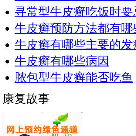
寻常型牛皮癣吃饭时要
牛皮癣预防方法都有哪
牛皮癣有哪些主要的发
牛皮癣有哪些病因
脓包型牛皮癣能否吃鱼
康复故事