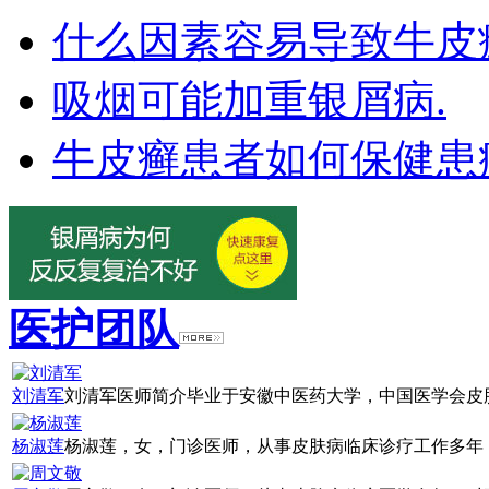
什么因素容易导致牛皮
吸烟可能加重银屑病.
牛皮癣患者如何保健患
医护团队
刘清军
刘清军医师简介毕业于安徽中医药大学，中国医学会皮肤
杨淑莲
杨淑莲，女，门诊医师，从事皮肤病临床诊疗工作多年，