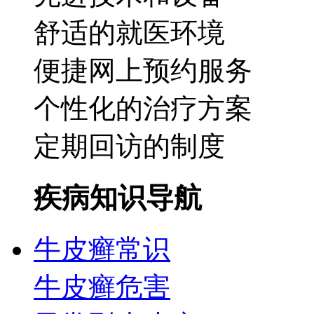
舒适的就医环境
便捷网上预约服务
个性化的治疗方案
定期回访的制度
疾病知识导航
牛皮癣常识
牛皮癣危害