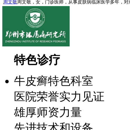
周文敬
周文敬，女，门诊医师，从事皮肤病临床医学多年，对顽
特色诊疗
牛皮癣特色科室
医院荣誉实力见证
雄厚师资力量
先进技术和设备