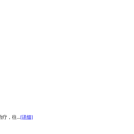
，往...
[详细]