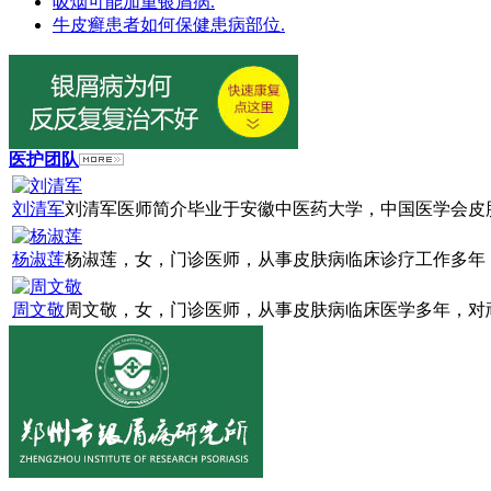
吸烟可能加重银屑病.
牛皮癣患者如何保健患病部位.
医护团队
刘清军
刘清军医师简介毕业于安徽中医药大学，中国医学会皮肤
杨淑莲
杨淑莲，女，门诊医师，从事皮肤病临床诊疗工作多年，
周文敬
周文敬，女，门诊医师，从事皮肤病临床医学多年，对顽