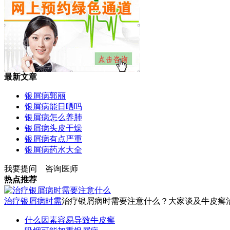
最新文章
银屑病郭丽
银屑病能日晒吗
银屑病怎么养肺
银屑病头皮干燥
银屑病有点严重
银屑病药水大全
我要提问
咨询医师
热点推荐
治疗银屑病时需
治疗银屑病时需要注意什么？大家谈及牛皮癣治疗
什么因素容易导致牛皮癣