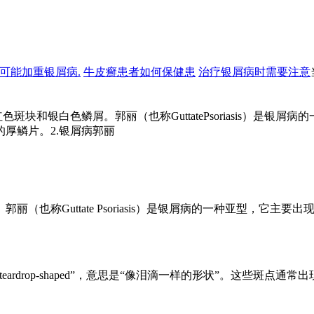
可能加重银屑病.
牛皮癣患者如何保健患
治疗银屑病时需要注意
块和银白色鳞屑。郭丽（也称GuttatePsoriasis）是
厚鳞片。2.银屑病郭丽
（也称Guttate Psoriasis）是银屑病的一种亚型，它
rdrop-shaped”，意思是“像泪滴一样的形状”。这些斑