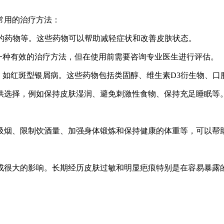
常用的治疗方法：
裂的药物等。这些药物可以帮助减轻症状和改善皮肤状态。
是一种有效的治疗方法，但在使用前需要咨询专业医生进行评估。
用，如红斑型银屑病。这些药物包括类固醇、维生素D3衍生物、口
供选择，例如保持皮肤湿润、避免刺激性食物、保持充足睡眠等
吸烟、限制饮酒量、加强身体锻炼和保持健康的体重等，可以帮
成很大的影响。长期经历皮肤过敏和明显疤痕特别是在容易暴露