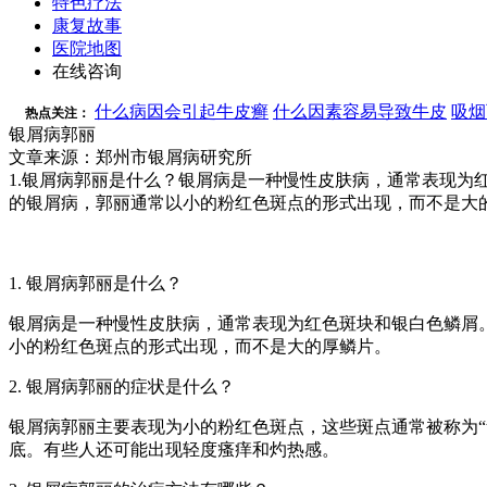
特色疗法
康复故事
医院地图
在线咨询
什么病因会引起牛皮癣
什么因素容易导致牛皮
吸烟
热点关注：
银屑病郭丽
文章来源：郑州市银屑病研究所
1.银屑病郭丽是什么？银屑病是一种慢性皮肤病，通常表现为红色斑
的银屑病，郭丽通常以小的粉红色斑点的形式出现，而不是大的
1. 银屑病郭丽是什么？
银屑病是一种慢性皮肤病，通常表现为红色斑块和银白色鳞屑。郭丽
小的粉红色斑点的形式出现，而不是大的厚鳞片。
2. 银屑病郭丽的症状是什么？
银屑病郭丽主要表现为小的粉红色斑点，这些斑点通常被称为“tea
底。有些人还可能出现轻度瘙痒和灼热感。