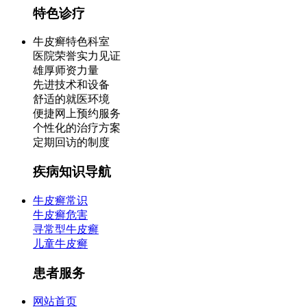
特色诊疗
牛皮癣特色科室
医院荣誉实力见证
雄厚师资力量
先进技术和设备
舒适的就医环境
便捷网上预约服务
个性化的治疗方案
定期回访的制度
疾病知识导航
牛皮癣常识
牛皮癣危害
寻常型牛皮癣
儿童牛皮癣
患者服务
网站首页