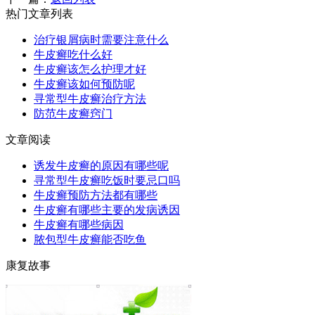
热门文章列表
治疗银屑病时需要注意什么
牛皮癣吃什么好
牛皮癣该怎么护理才好
牛皮癣该如何预防呢
寻常型牛皮癣治疗方法
防范牛皮癣窍门
文章阅读
诱发牛皮癣的原因有哪些呢
寻常型牛皮癣吃饭时要忌口吗
牛皮癣预防方法都有哪些
牛皮癣有哪些主要的发病诱因
牛皮癣有哪些病因
脓包型牛皮癣能否吃鱼
康复故事