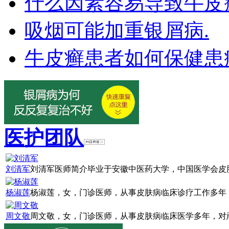
什么因素容易导致牛皮
吸烟可能加重银屑病.
牛皮癣患者如何保健患
医护团队
刘清军
刘清军医师简介毕业于安徽中医药大学，中国医学会皮肤
杨淑莲
杨淑莲，女，门诊医师，从事皮肤病临床诊疗工作多年，
周文敬
周文敬，女，门诊医师，从事皮肤病临床医学多年，对顽