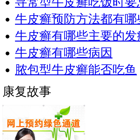
寻常型牛皮癣吃饭时要
牛皮癣预防方法都有哪
牛皮癣有哪些主要的发
牛皮癣有哪些病因
脓包型牛皮癣能否吃鱼
康复故事