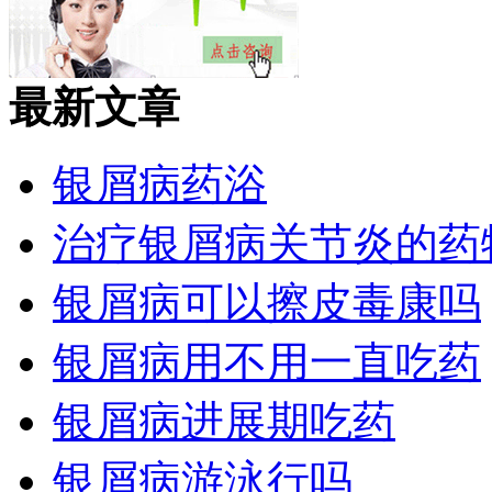
最新文章
银屑病药浴
治疗银屑病关节炎的药
银屑病可以擦皮毒康吗
银屑病用不用一直吃药
银屑病进展期吃药
银屑病游泳行吗