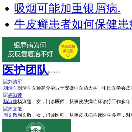
吸烟可能加重银屑病.
牛皮癣患者如何保健患
医护团队
刘清军
刘清军医师简介毕业于安徽中医药大学，中国医学会皮肤
杨淑莲
杨淑莲，女，门诊医师，从事皮肤病临床诊疗工作多年，
周文敬
周文敬，女，门诊医师，从事皮肤病临床医学多年，对顽