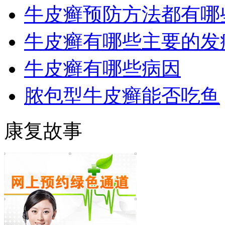
牛皮癣预防方法都有哪
牛皮癣有哪些主要的发
牛皮癣有哪些病因
脓包型牛皮癣能否吃鱼
康复故事