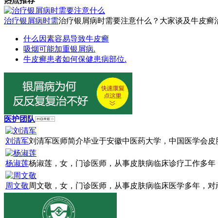
热点推荐
治疗银屑病时需
治疗银屑病时需要注意什么？大家谈及牛皮癣治疗
什么因素容易导致牛皮癣
吸烟可能加重银屑病.
牛皮癣患者如何保健患病部位.
医护团队
刘清军
刘清军医师简介毕业于安徽中医药大学，中国医学会皮肤
杨淑莲
杨淑莲，女，门诊医师，从事皮肤病临床诊疗工作多年，
周文敬
周文敬，女，门诊医师，从事皮肤病临床医学多年，对顽