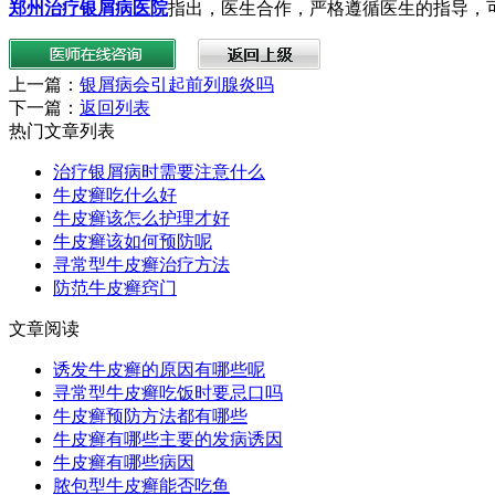
郑州治疗银屑病医院
指出，医生合作，严格遵循医生的指导，
上一篇：
银屑病会引起前列腺炎吗
下一篇：
返回列表
热门文章列表
治疗银屑病时需要注意什么
牛皮癣吃什么好
牛皮癣该怎么护理才好
牛皮癣该如何预防呢
寻常型牛皮癣治疗方法
防范牛皮癣窍门
文章阅读
诱发牛皮癣的原因有哪些呢
寻常型牛皮癣吃饭时要忌口吗
牛皮癣预防方法都有哪些
牛皮癣有哪些主要的发病诱因
牛皮癣有哪些病因
脓包型牛皮癣能否吃鱼