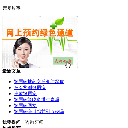
康复故事
最新文章
银屑病抹药之后变红起皮
怎么鉴别银屑病
张敏银屑病
银屑病能吃多维生素吗
银屑病图文
银屑病会引起前列腺炎吗
我要提问
咨询医师