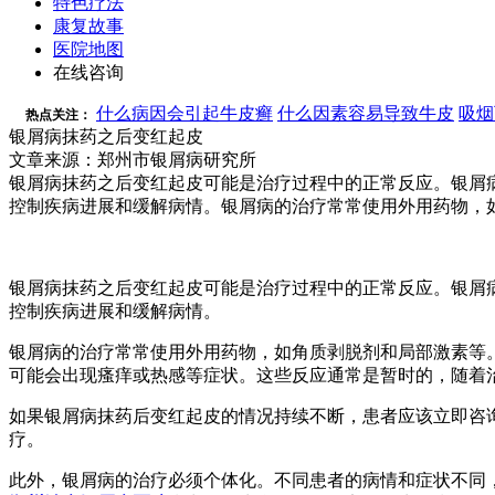
特色疗法
康复故事
医院地图
在线咨询
什么病因会引起牛皮癣
什么因素容易导致牛皮
吸烟
热点关注：
银屑病抹药之后变红起皮
文章来源：郑州市银屑病研究所
银屑病抹药之后变红起皮可能是治疗过程中的正常反应。银屑
控制疾病进展和缓解病情。银屑病的治疗常常使用外用药物，
银屑病抹药之后变红起皮可能是治疗过程中的正常反应。银屑
控制疾病进展和缓解病情。
银屑病的治疗常常使用外用药物，如角质剥脱剂和局部激素等
可能会出现瘙痒或热感等症状。这些反应通常是暂时的，随着
如果银屑病抹药后变红起皮的情况持续不断，患者应该立即咨
疗。
此外，银屑病的治疗必须个体化。不同患者的病情和症状不同