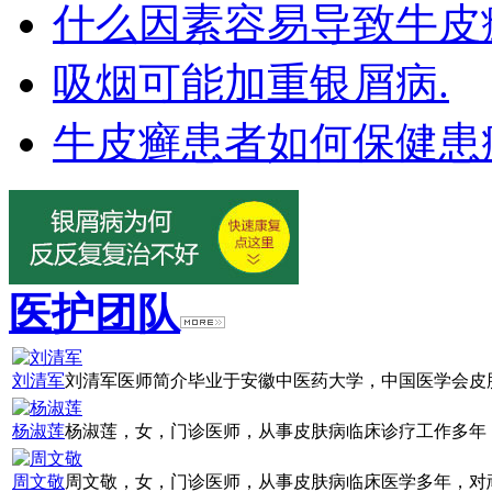
什么因素容易导致牛皮
吸烟可能加重银屑病.
牛皮癣患者如何保健患
医护团队
刘清军
刘清军医师简介毕业于安徽中医药大学，中国医学会皮肤
杨淑莲
杨淑莲，女，门诊医师，从事皮肤病临床诊疗工作多年，
周文敬
周文敬，女，门诊医师，从事皮肤病临床医学多年，对顽