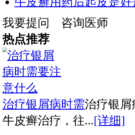
牛皮癣用药后起皮是好
我要提问
咨询医师
热点推荐
治疗银屑病时需
治疗银屑
牛皮癣治疗，往...
[详细]