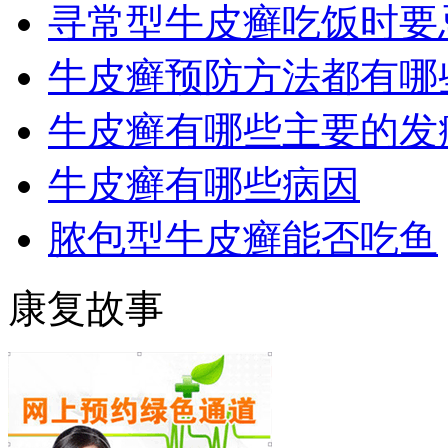
寻常型牛皮癣吃饭时要
牛皮癣预防方法都有哪
牛皮癣有哪些主要的发
牛皮癣有哪些病因
脓包型牛皮癣能否吃鱼
康复故事