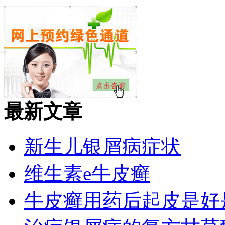
最新文章
新生儿银屑病症状
维生素e牛皮癣
牛皮癣用药后起皮是好