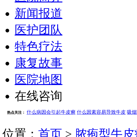
新闻报道
医护团队
特色疗法
康复故事
医院地图
在线咨询
什么病因会引起牛皮癣
什么因素容易导致牛皮
吸烟
热点关注：
位置：
首页
>
脓疱型牛皮