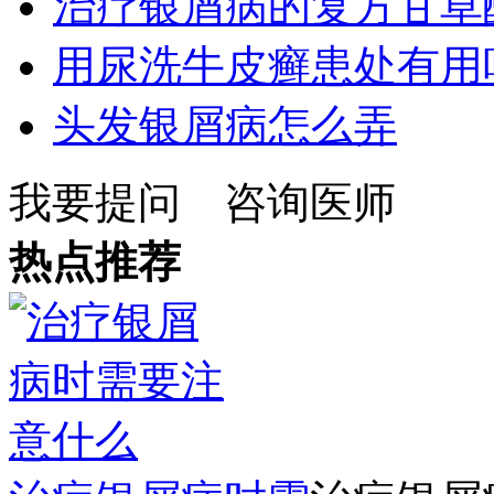
治疗银屑病的复方甘草
用尿洗牛皮癣患处有用
头发银屑病怎么弄
我要提问
咨询医师
热点推荐