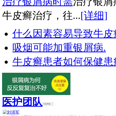
治疗银屑病时需
治疗银屑
牛皮癣治疗，往...
[详细]
什么因素容易导致牛皮
吸烟可能加重银屑病.
牛皮癣患者如何保健患
医护团队