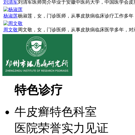
刘清军
刘清军医师简介毕业于安徽中医药大学，中国医学会皮肤
杨淑莲
杨淑莲，女，门诊医师，从事皮肤病临床诊疗工作多年，
周文敬
周文敬，女，门诊医师，从事皮肤病临床医学多年，对顽
特色诊疗
牛皮癣特色科室
医院荣誉实力见证