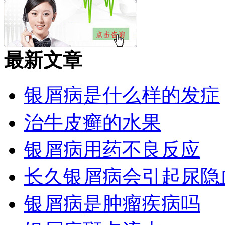
最新文章
银屑病是什么样的发症
治牛皮癣的水果
银屑病用药不良反应
长久银屑病会引起尿隐
银屑病是肿瘤疾病吗