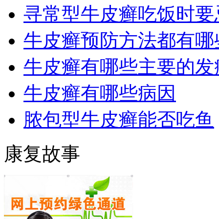
寻常型牛皮癣吃饭时要
牛皮癣预防方法都有哪
牛皮癣有哪些主要的发
牛皮癣有哪些病因
脓包型牛皮癣能否吃鱼
康复故事