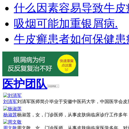
什么因素容易导致牛皮
吸烟可能加重银屑病.
牛皮癣患者如何保健患
医护团队
刘清军
刘清军医师简介毕业于安徽中医药大学，中国医学会皮肤
杨淑莲
杨淑莲，女，门诊医师，从事皮肤病临床诊疗工作多年，
周文敬
周文敬，女，门诊医师，从事皮肤病临床医学多年，对顽