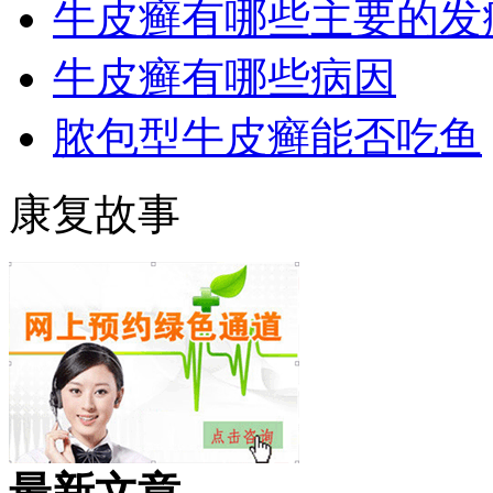
牛皮癣有哪些主要的发
牛皮癣有哪些病因
脓包型牛皮癣能否吃鱼
康复故事
最新文章