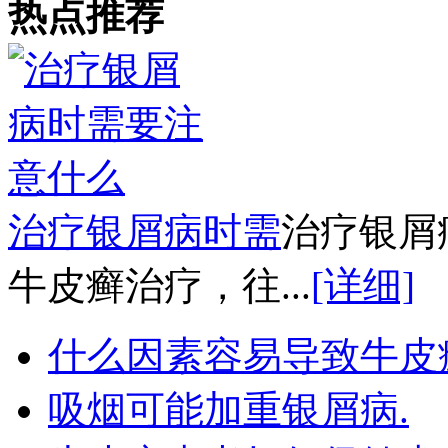
热点推荐
治疗银屑病时需
治疗银屑
牛皮癣治疗，往...
[详细]
什么因素容易导致牛皮
吸烟可能加重银屑病.