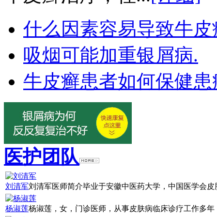
什么因素容易导致牛皮
吸烟可能加重银屑病.
牛皮癣患者如何保健患
医护团队
刘清军
刘清军医师简介毕业于安徽中医药大学，中国医学会皮肤
杨淑莲
杨淑莲，女，门诊医师，从事皮肤病临床诊疗工作多年，