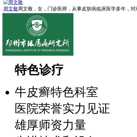
周文敬
周文敬，女，门诊医师，从事皮肤病临床医学多年，对顽
特色诊疗
牛皮癣特色科室
医院荣誉实力见证
雄厚师资力量