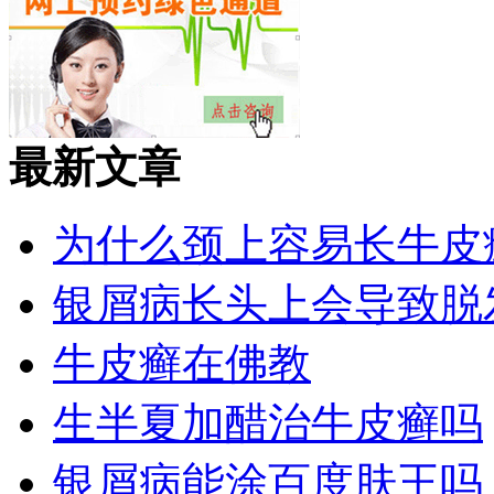
最新文章
为什么颈上容易长牛皮
银屑病长头上会导致脱
牛皮癣在佛教
生半夏加醋治牛皮癣吗
银屑病能涂百度肤王吗