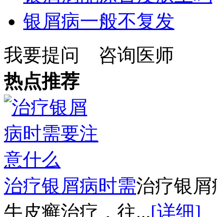
银屑病一般不复发
我要提问
咨询医师
热点推荐
治疗银屑病时需
治疗银屑
牛皮癣治疗，往...
[详细]