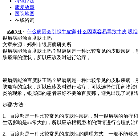
特色疗法
康复故事
医院地图
在线咨询
什么病因会引起牛皮癣
什么因素容易导致牛皮
吸烟
热点关注：
银屑病能涂百度肤王吗
文章来源：郑州市银屑病研究所
银屑病能涂百度肤王吗？银屑病是一种比较常见的皮肤疾病，
肤瘙痒的症状，所以应该及时进行治疗，
银屑病能涂百度肤王吗？银屑病是一种比较常见的皮肤疾病，
肤瘙痒的症状，所以应该及时进行治疗，可以选择使用药物治
炎的现象，银屑病的患者最好不要涂百度邦，避免出现了局部
步骤/方法：
1、百度邦是一种比较常见的皮肤性疾病，对于银屑病的治疗
生活影响是非常大的，所以应该根据患者的病情进行合理的治
2、百度邦是一种比较常见的皮肤性的调理方式，一般不能够