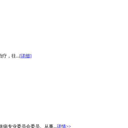
，往...
[详细]
病专业委员会委员。从事...
详情>>