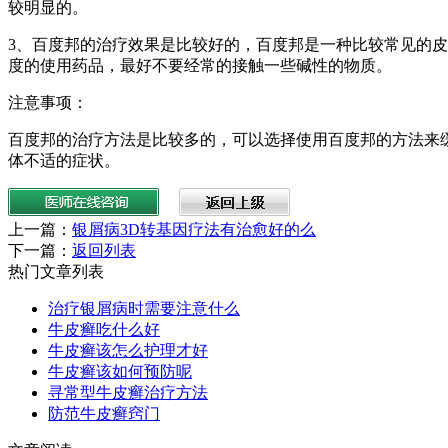
较明显的。
3、百度邦的治疗效果是比较好的，百度邦是一种比较常见的
度的使用药品，最好不要经常的接触一些碱性的物质。
注意事项：
百度邦的治疗方法是比较多的，可以选择使用百度邦的方法来
体不适的症状。
上一篇：
银屑病3D转基因疗法有治愈好的么
下一篇：
返回列表
热门文章列表
治疗银屑病时需要注意什么
牛皮癣吃什么好
牛皮癣该怎么护理才好
牛皮癣该如何预防呢
寻常型牛皮癣治疗方法
防范牛皮癣窍门