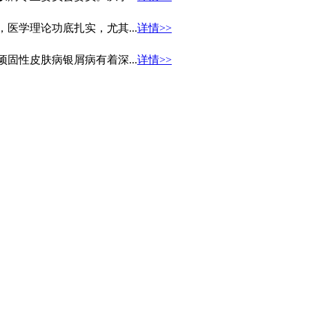
医学理论功底扎实，尤其...
详情>>
固性皮肤病银屑病有着深...
详情>>