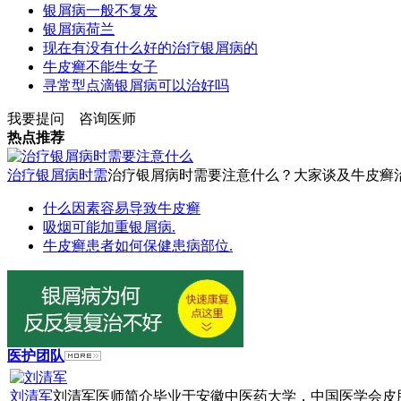
银屑病一般不复发
银屑病荷兰
现在有没有什么好的治疗银屑病的
牛皮癣不能生女子
寻常型点滴银屑病可以治好吗
我要提问
咨询医师
热点推荐
治疗银屑病时需
治疗银屑病时需要注意什么？大家谈及牛皮癣治疗
什么因素容易导致牛皮癣
吸烟可能加重银屑病.
牛皮癣患者如何保健患病部位.
医护团队
刘清军
刘清军医师简介毕业于安徽中医药大学，中国医学会皮肤