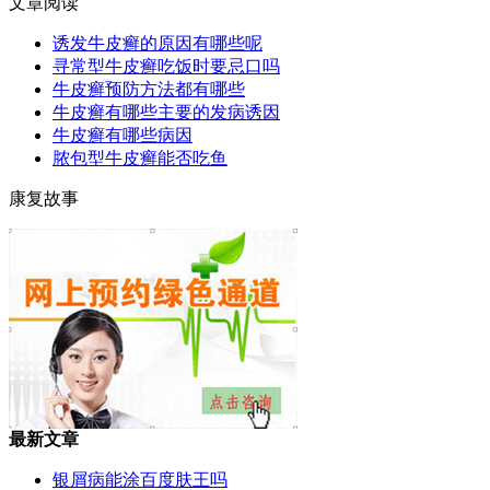
文章阅读
诱发牛皮癣的原因有哪些呢
寻常型牛皮癣吃饭时要忌口吗
牛皮癣预防方法都有哪些
牛皮癣有哪些主要的发病诱因
牛皮癣有哪些病因
脓包型牛皮癣能否吃鱼
康复故事
最新文章
银屑病能涂百度肤王吗