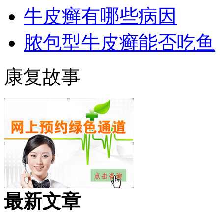
牛皮癣有哪些病因
脓包型牛皮癣能否吃鱼
康复故事
最新文章