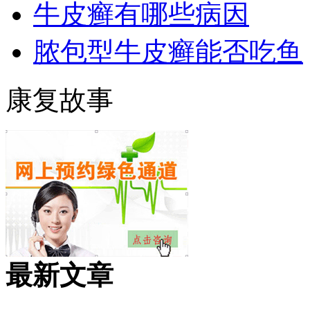
牛皮癣有哪些病因
脓包型牛皮癣能否吃鱼
康复故事
最新文章