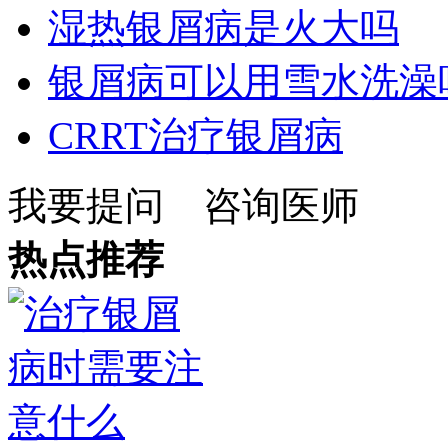
湿热银屑病是火大吗
银屑病可以用雪水洗澡
CRRT治疗银屑病
我要提问
咨询医师
热点推荐