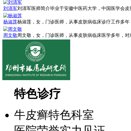
刘清军
刘清军医师简介毕业于安徽中医药大学，中国医学会皮肤
杨淑莲
杨淑莲，女，门诊医师，从事皮肤病临床诊疗工作多年，
周文敬
周文敬，女，门诊医师，从事皮肤病临床医学多年，对顽
特色诊疗
牛皮癣特色科室
医院荣誉实力见证