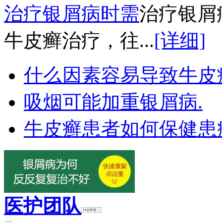
治疗银屑病时需
治疗银屑
牛皮癣治疗，往...
[详细]
什么因素容易导致牛皮
吸烟可能加重银屑病.
牛皮癣患者如何保健患
医护团队