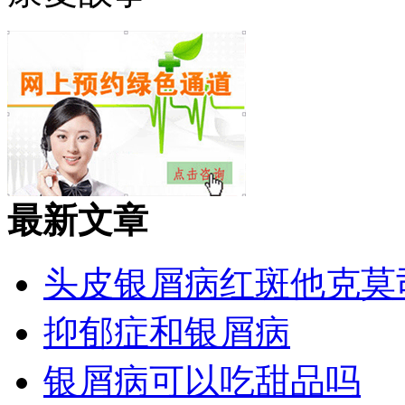
最新文章
头皮银屑病红斑他克莫
抑郁症和银屑病
银屑病可以吃甜品吗