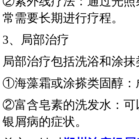
②紫外线疗法：通过光照
常需要长期进行疗程。
3、局部治疗
局部治疗包括洗浴和涂抹
①海藻霜或涂搽类固醇：
②富含皂素的洗发水：可
银屑病的症状。