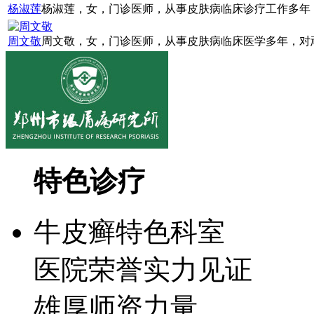
杨淑莲
杨淑莲，女，门诊医师，从事皮肤病临床诊疗工作多年，
周文敬
周文敬，女，门诊医师，从事皮肤病临床医学多年，对顽
特色诊疗
牛皮癣特色科室
医院荣誉实力见证
雄厚师资力量