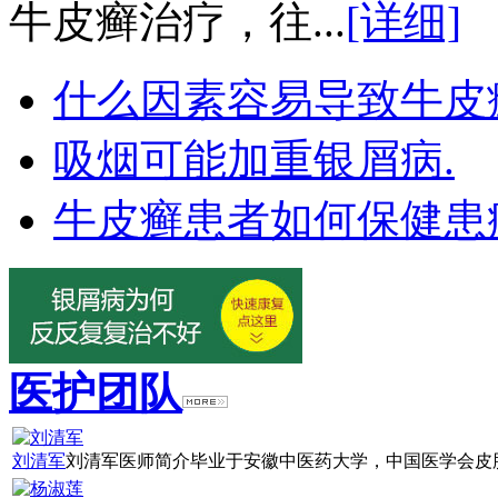
牛皮癣治疗，往...
[详细]
什么因素容易导致牛皮
吸烟可能加重银屑病.
牛皮癣患者如何保健患
医护团队
刘清军
刘清军医师简介毕业于安徽中医药大学，中国医学会皮肤