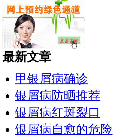
最新文章
甲银屑病确诊
银屑病防晒推荐
银屑病红斑裂口
银屑病自愈的危险