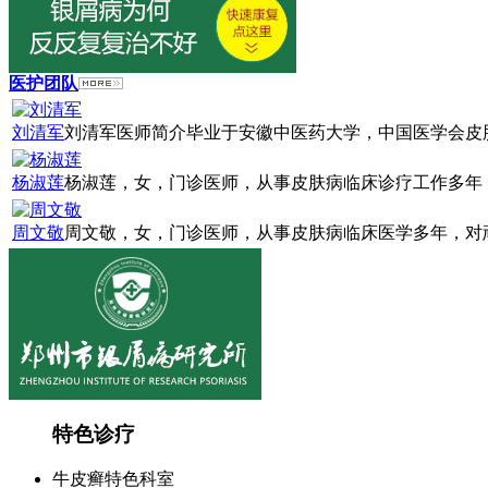
医护团队
刘清军
刘清军医师简介毕业于安徽中医药大学，中国医学会皮肤
杨淑莲
杨淑莲，女，门诊医师，从事皮肤病临床诊疗工作多年，
周文敬
周文敬，女，门诊医师，从事皮肤病临床医学多年，对顽
特色诊疗
牛皮癣特色科室