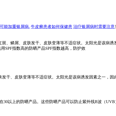
可能加重银屑病.
牛皮癣患者如何保健患
治疗银屑病时需要注意
红斑、鳞屑、皮肤发干、皮肤变薄等不适症状。太阳光是该病诱
用SPF指数高的防晒产品SPF指数越高，防护效
肤发干、皮肤变薄等不适症状。太阳光是该病诱发因素之一，因
F在30以上的防晒产品。这些防晒产品可以防止紫外线B波（U