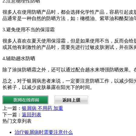
2.注意物理性防晒
很多人在使用防晒产品时，都会选择化学性产品，容易引起皮
品通常是一种自然的防晒方法，如：橄榄油、紫草油和酪梨油
3.避免使用不当的保湿霜
很多人喜欢在夏天使用保湿霜，但是如果使用不当，反而会给
或其他有刺激性的产品时，需要先进行过敏皮肤测试，并在医
4.辅助趟水防晒
除了涂抹防晒霜之外，还可以通过配合趟水来增强防晒效果。
总之，对于银屑病患者来说，一定要注意防晒工作，以减少阳
长裤子，以减少皮肤暴露在阳光下的时间。
上一篇：
银屑病 不用药 加重
下一篇：
返回列表
热门文章列表
治疗银屑病时需要注意什么