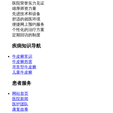
医院荣誉实力见证
雄厚师资力量
先进技术和设备
舒适的就医环境
便捷网上预约服务
个性化的治疗方案
定期回访的制度
疾病知识导航
牛皮癣常识
牛皮癣危害
寻常型牛皮癣
儿童牛皮癣
患者服务
网站首页
医院新闻
医护团队
康复故事