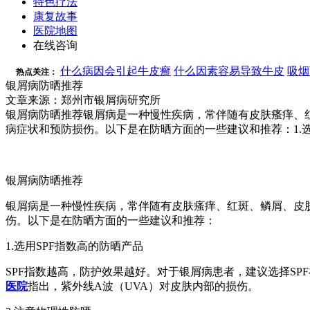
特色疗法
康复故事
医院地图
在线咨询
什么病因会引起牛皮癣
什么因素容易导致牛皮
吸烟
热点关注：
银屑病防晒推荐
文章来源：郑州市银屑病研究所
银屑病防晒推荐银屑病是一种慢性疾病，常伴随有皮肤瘙痒、
病症状和预防损伤。以下是在防晒方面的一些建议和推荐：1.选
银屑病防晒推荐
银屑病是一种慢性疾病，常伴随有皮肤瘙痒、红斑、鳞屑、皮
伤。以下是在防晒方面的一些建议和推荐：
1.选用SPF指数高的防晒产品
SPF指数越高，防护效果越好。对于银屑病患者，建议选择SP
医院
指出，紫外线A波（UVA）对皮肤内部的损伤。