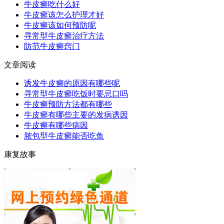
牛皮癣吃什么好
牛皮癣该怎么护理才好
牛皮癣该如何预防呢
寻常型牛皮癣治疗方法
防范牛皮癣窍门
文章阅读
诱发牛皮癣的原因有哪些呢
寻常型牛皮癣吃饭时要忌口吗
牛皮癣预防方法都有哪些
牛皮癣有哪些主要的发病诱因
牛皮癣有哪些病因
脓包型牛皮癣能否吃鱼
康复故事