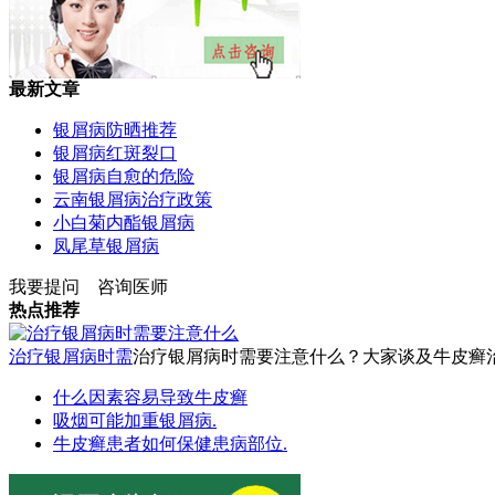
最新文章
银屑病防晒推荐
银屑病红斑裂口
银屑病自愈的危险
云南银屑病治疗政策
小白菊内酯银屑病
凤尾草银屑病
我要提问
咨询医师
热点推荐
治疗银屑病时需
治疗银屑病时需要注意什么？大家谈及牛皮癣治疗
什么因素容易导致牛皮癣
吸烟可能加重银屑病.
牛皮癣患者如何保健患病部位.