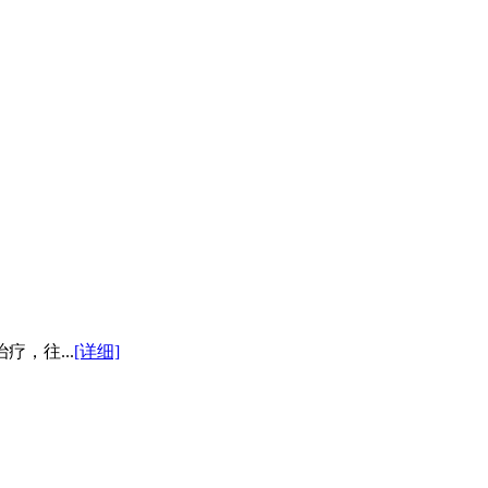
，往...
[详细]