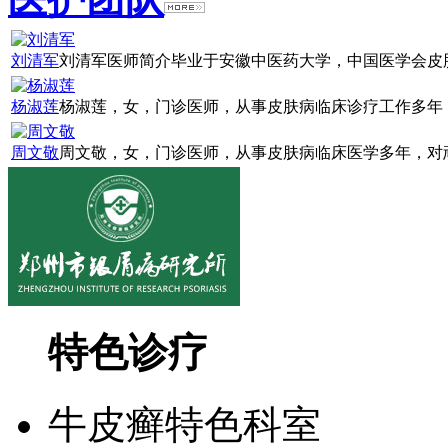
刘清军
刘清军医师简介毕业于安徽中医药大学，中国医学会皮肤
杨淑莲
杨淑莲，女，门诊医师，从事皮肤病临床诊疗工作多年，
周文敬
周文敬，女，门诊医师，从事皮肤病临床医学多年，对顽
特色诊疗
牛皮癣特色科室