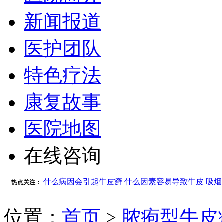
新闻报道
医护团队
特色疗法
康复故事
医院地图
在线咨询
什么病因会引起牛皮癣
什么因素容易导致牛皮
吸烟
热点关注：
位置：
首页
>
脓疱型牛皮