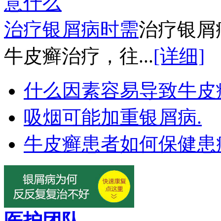
治疗银屑病时需
治疗银屑
牛皮癣治疗，往...
[详细]
什么因素容易导致牛皮
吸烟可能加重银屑病.
牛皮癣患者如何保健患
医护团队