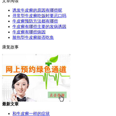
文章阅读
诱发牛皮癣的原因有哪些呢
寻常型牛皮癣吃饭时要忌口吗
牛皮癣预防方法都有哪些
牛皮癣有哪些主要的发病诱因
牛皮癣有哪些病因
脓包型牛皮癣能否吃鱼
康复故事
最新文章
和牛皮癣一样的症状