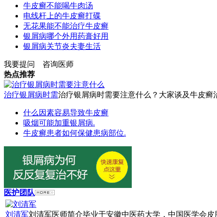
牛皮癣不能喝牛肉汤
电线杆上的牛皮癣打碟
无花果能不能治疗牛皮癣
银屑病哪个外用药膏好用
银屑病关节炎夫妻生活
我要提问
咨询医师
热点推荐
治疗银屑病时需
治疗银屑病时需要注意什么？大家谈及牛皮癣治疗
什么因素容易导致牛皮癣
吸烟可能加重银屑病.
牛皮癣患者如何保健患病部位.
医护团队
刘清军
刘清军医师简介毕业于安徽中医药大学，中国医学会皮肤