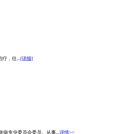
，往...
[详细]
病专业委员会委员。从事...
详情>>