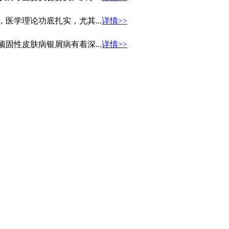
医学理论功底扎实，尤其...
详情>>
固性皮肤病银屑病有着深...
详情>>