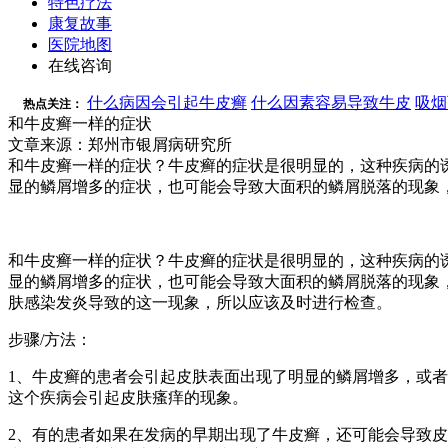
特色疗法
康复故事
医院地图
在线咨询
什么病因会引起牛皮癣
什么因素容易导致牛皮
吸烟
热点关注：
和牛皮癣一样的症状
文章来源：郑州市银屑病研究所
和牛皮癣一样的症状？牛皮癣的症状是很明显的，这种疾病的
显的鳞屑增多的症状，也可能会导致大面积的鳞屑脱落的现象
和牛皮癣一样的症状？牛皮癣的症状是很明显的，这种疾病的
显的鳞屑增多的症状，也可能会导致大面积的鳞屑脱落的现象
肤感染发炎导致的这一现象，所以应该及时进行检查。
步骤/方法：
1、牛皮癣的患者会引起皮肤表面出现了明显的鳞屑增多，或
这个疾病会引起皮肤瘙痒的现象。
2、有的患者如果在发病的早期出现了牛皮癣，还可能会导致