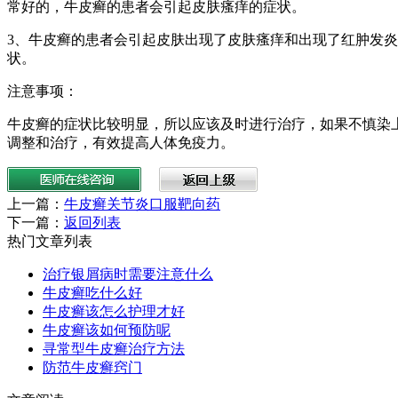
常好的，牛皮癣的患者会引起皮肤瘙痒的症状。
3、牛皮癣的患者会引起皮肤出现了皮肤瘙痒和出现了红肿发
状。
注意事项：
牛皮癣的症状比较明显，所以应该及时进行治疗，如果不慎染
调整和治疗，有效提高人体免疫力。
上一篇：
牛皮癣关节炎口服靶向药
下一篇：
返回列表
热门文章列表
治疗银屑病时需要注意什么
牛皮癣吃什么好
牛皮癣该怎么护理才好
牛皮癣该如何预防呢
寻常型牛皮癣治疗方法
防范牛皮癣窍门