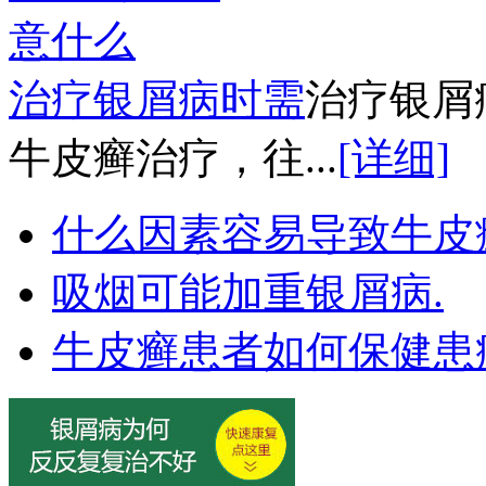
治疗银屑病时需
治疗银屑
牛皮癣治疗，往...
[详细]
什么因素容易导致牛皮
吸烟可能加重银屑病.
牛皮癣患者如何保健患