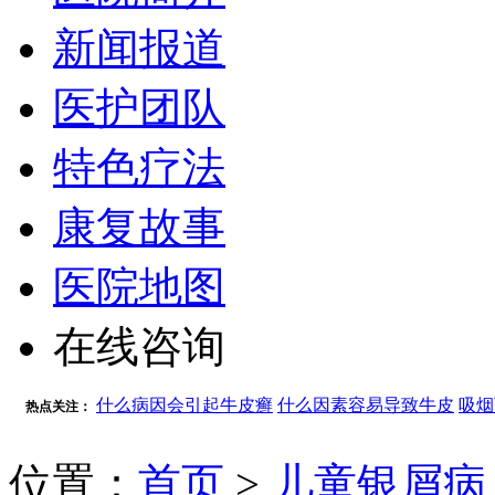
新闻报道
医护团队
特色疗法
康复故事
医院地图
在线咨询
什么病因会引起牛皮癣
什么因素容易导致牛皮
吸烟
热点关注：
位置：
首页
>
儿童银屑病