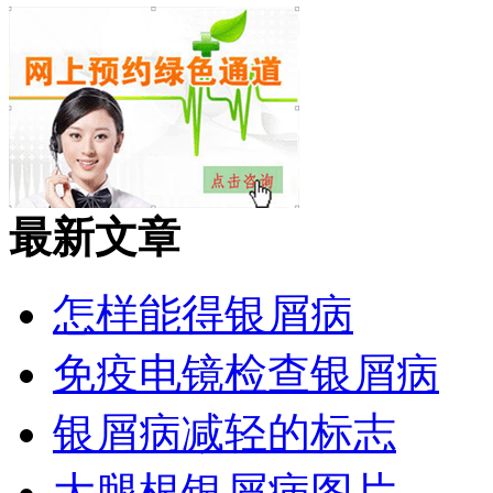
最新文章
怎样能得银屑病
免疫电镜检查银屑病
银屑病减轻的标志
大腿根银屑病图片