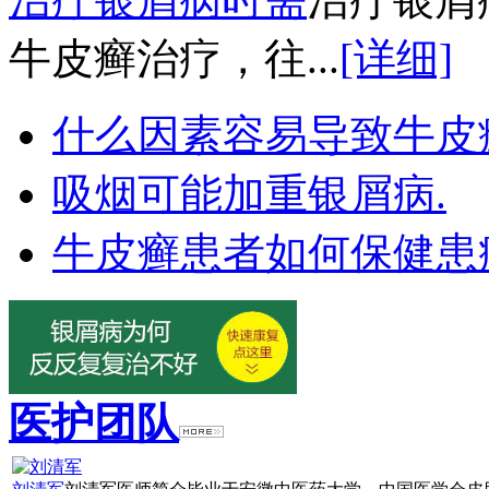
牛皮癣治疗，往...
[详细]
什么因素容易导致牛皮
吸烟可能加重银屑病.
牛皮癣患者如何保健患
医护团队