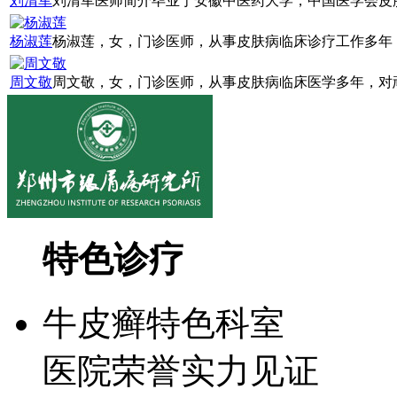
刘清军
刘清军医师简介毕业于安徽中医药大学，中国医学会皮肤
杨淑莲
杨淑莲，女，门诊医师，从事皮肤病临床诊疗工作多年，
周文敬
周文敬，女，门诊医师，从事皮肤病临床医学多年，对顽
特色诊疗
牛皮癣特色科室
医院荣誉实力见证