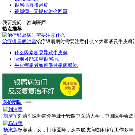
银屑病直接起皮
银屑病一直蜕皮怎么回事
我要提问
咨询医师
热点推荐
治疗银屑病时需
治疗银屑病时需要注意什么？大家谈及牛皮癣治疗
什么因素容易导致牛皮癣
吸烟可能加重银屑病.
牛皮癣患者如何保健患病部位.
医护团队
刘清军
刘清军医师简介毕业于安徽中医药大学，中国医学会皮肤
杨淑莲
杨淑莲，女，门诊医师，从事皮肤病临床诊疗工作多年，