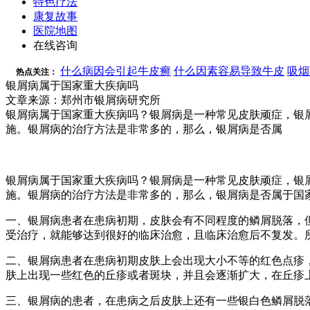
特色疗法
康复故事
医院地图
在线咨询
什么病因会引起牛皮癣
什么因素容易导致牛皮
吸烟
热点关注：
银屑病属于国家重大疾病吗
文章来源：郑州市银屑病研究所
银屑病属于国家重大疾病吗？银屑病是一种常见皮肤顽症，银
施。银屑病的治疗方法是非常多的，那么，银屑病是否属
银屑病属于国家重大疾病吗？银屑病是一种常见皮肤顽症，银
施。银屑病的治疗方法是非常多的，那么，银屑病是否属于国
一、银屑病患者在患病初期，皮肤会有不同程度的鳞屑脱落，
受治疗，就能够达到很好的临床治愈，且临床治愈后不复发。
二、银屑病患者在患病初期皮肤上会出现大小不等的红色点疹
肤上出现一些红色的丘疹或者斑块，并且会逐渐扩大，在丘疹
三、银屑病的患者，在患病之后皮肤上还有一些银白色鳞屑脱