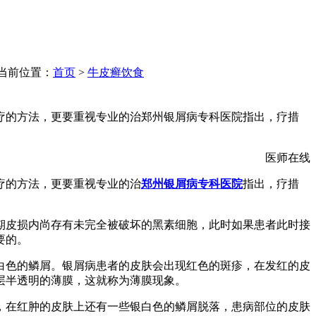
当前位置：
首页
>
牛皮癣饮食
疗的方法，更要重视专业的治郑州银屑病专科医院指出，疗措
医师在线
疗的方法，更要重视专业的治
郑州银屑病专科医院
指出，疗措
期皮损内尚存有未完全被破坏的黑素细胞，此时如果患者此时接
要的。
白色的鳞屑。银屑病患者的皮肤会出现红色的斑疹，在发红的皮
层半透明的薄膜，这就称为薄膜现象。
，在红肿的皮肤上还有一些银白色的鳞屑脱落，患病部位的皮肤