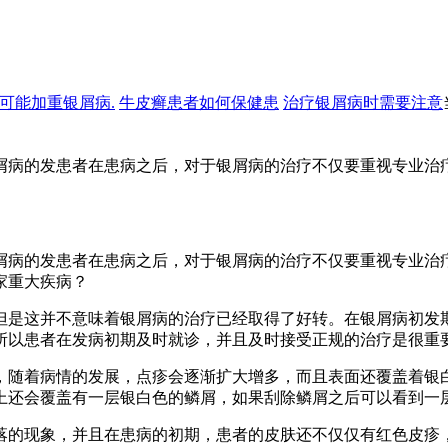
可能加重银屑病.
牛皮癣患者如何保健患
治疗银屑病时需要注意
屑病的发患者在患病之后，对于银屑病的治疗不仅要重视专业治
屑病的发患者在患病之后，对于银屑病的治疗不仅要重视专业治
家重大疾病？
但是这并不意味着银屑病的治疗已经取得了好转。在银屑病初发
所以患者在发病初期及时就诊，并且及时接受正规的治疗是很重
，随着病情的发展，点疹会逐渐扩大增多，而且表面还覆盖着银
上还会覆盖有一层银白色的鳞屑，如果刮除鳞屑之后可以看到一
落的现象，并且在患病的初期，患者的皮肤还不仅仅有红色皮疹