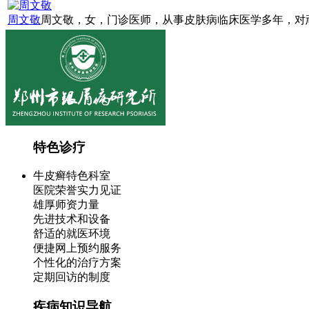
周文敬
周文敬，女，门诊医师，从事皮肤病临床医学多年，对顽
特色诊疗
牛皮癣特色科室
医院荣誉实力见证
雄厚师资力量
先进技术和设备
舒适的就医环境
便捷网上预约服务
个性化的治疗方案
定期回访的制度
疾病知识导航