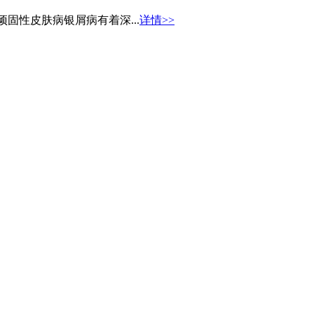
固性皮肤病银屑病有着深...
详情>>