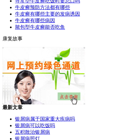
寻常型牛皮癣吃饭时要忌口吗
牛皮癣预防方法都有哪些
牛皮癣有哪些主要的发病诱因
牛皮癣有哪些病因
脓包型牛皮癣能否吃鱼
康复故事
最新文章
银屑病属于国家重大疾病吗
银屑病可以吃饭吗
五积散治银屑病
银屑病照灯