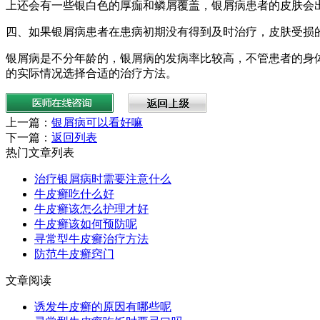
上还会有一些银白色的厚痂和鳞屑覆盖，银屑病患者的皮肤会
四、如果银屑病患者在患病初期没有得到及时治疗，皮肤受损
银屑病是不分年龄的，银屑病的发病率比较高，不管患者的身
的实际情况选择合适的治疗方法。
上一篇：
银屑病可以看好嘛
下一篇：
返回列表
热门文章列表
治疗银屑病时需要注意什么
牛皮癣吃什么好
牛皮癣该怎么护理才好
牛皮癣该如何预防呢
寻常型牛皮癣治疗方法
防范牛皮癣窍门
文章阅读
诱发牛皮癣的原因有哪些呢