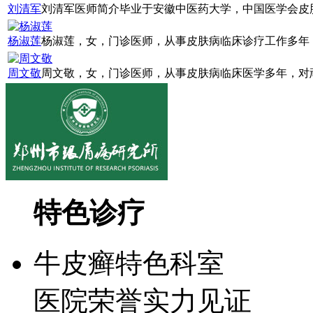
刘清军
刘清军医师简介毕业于安徽中医药大学，中国医学会皮肤
杨淑莲
杨淑莲，女，门诊医师，从事皮肤病临床诊疗工作多年，
周文敬
周文敬，女，门诊医师，从事皮肤病临床医学多年，对顽
特色诊疗
牛皮癣特色科室
医院荣誉实力见证