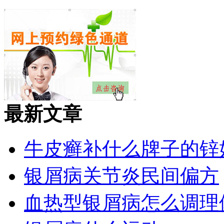
最新文章
牛皮癣补什么牌子的锌
银屑病关节炎民间偏方
血热型银屑病怎么调理