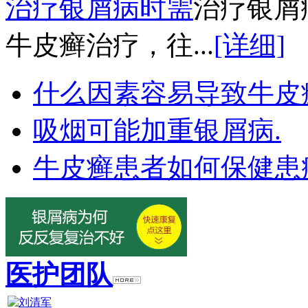
治疗银屑病时需
治疗银屑
牛皮癣治疗，往...
[详细]
什么因素容易导致牛皮
吸烟可能加重银屑病.
牛皮癣患者如何保健患
医护团队