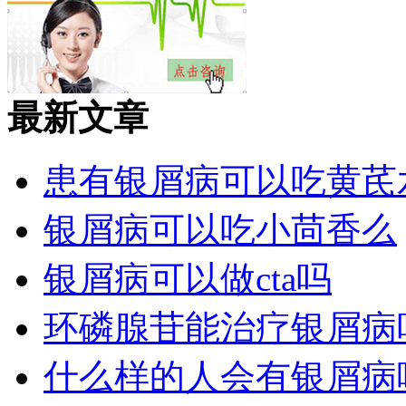
最新文章
患有银屑病可以吃黄芪
银屑病可以吃小茴香么
银屑病可以做cta吗
环磷腺苷能治疗银屑病
什么样的人会有银屑病