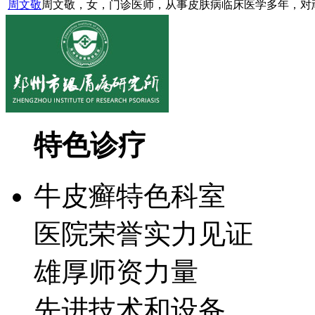
周文敬
周文敬，女，门诊医师，从事皮肤病临床医学多年，对顽
特色诊疗
牛皮癣特色科室
医院荣誉实力见证
雄厚师资力量
先进技术和设备