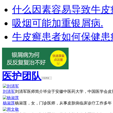
什么因素容易导致牛皮
吸烟可能加重银屑病.
牛皮癣患者如何保健患
医护团队
刘清军
刘清军医师简介毕业于安徽中医药大学，中国医学会皮肤
杨淑莲
杨淑莲，女，门诊医师，从事皮肤病临床诊疗工作多年，