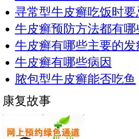
寻常型牛皮癣吃饭时要
牛皮癣预防方法都有哪
牛皮癣有哪些主要的发
牛皮癣有哪些病因
脓包型牛皮癣能否吃鱼
康复故事