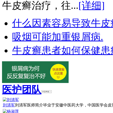
牛皮癣治疗，往...
[详细]
什么因素容易导致牛皮
吸烟可能加重银屑病.
牛皮癣患者如何保健患
医护团队
刘清军
刘清军医师简介毕业于安徽中医药大学，中国医学会皮肤