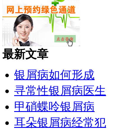
最新文章
银屑病如何形成
寻常性银屑病医生
甲硝蝶呤银屑病
耳朵银屑病经常犯