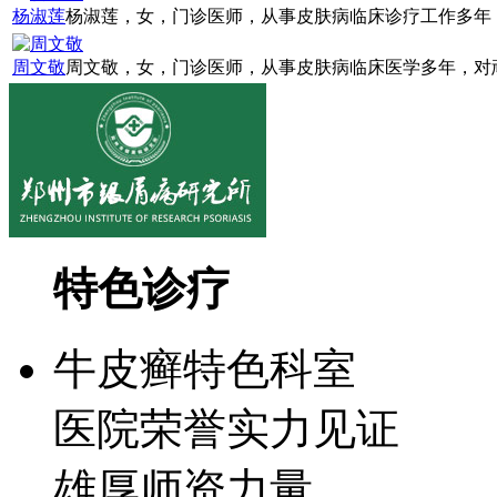
杨淑莲
杨淑莲，女，门诊医师，从事皮肤病临床诊疗工作多年，
周文敬
周文敬，女，门诊医师，从事皮肤病临床医学多年，对顽
特色诊疗
牛皮癣特色科室
医院荣誉实力见证
雄厚师资力量