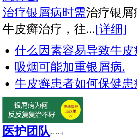
治疗银屑病时需
治疗银屑
牛皮癣治疗，往...
[详细]
什么因素容易导致牛皮
吸烟可能加重银屑病.
牛皮癣患者如何保健患
医护团队