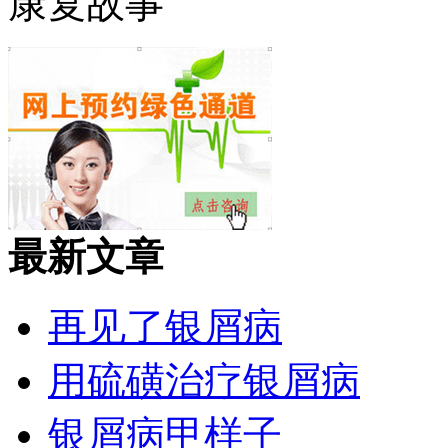
康复故事
最新文章
再见了银屑病
用硫磺治疗银屑病
银屑病甲样子