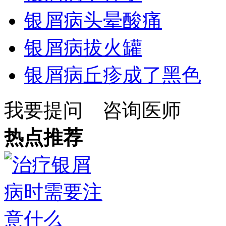
银屑病头晕酸痛
银屑病拔火罐
银屑病丘疹成了黑色
我要提问
咨询医师
热点推荐