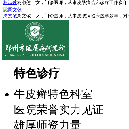
杨淑莲
杨淑莲，女，门诊医师，从事皮肤病临床诊疗工作多年，
周文敬
周文敬，女，门诊医师，从事皮肤病临床医学多年，对顽
特色诊疗
牛皮癣特色科室
医院荣誉实力见证
雄厚师资力量