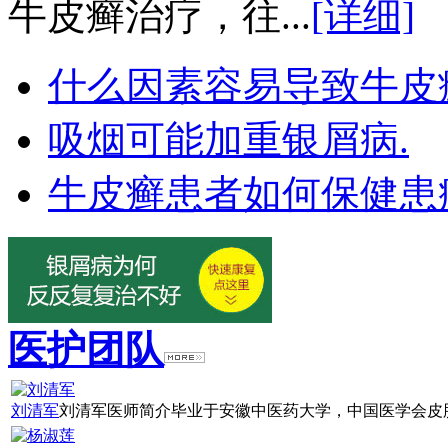
牛皮癣治疗，往...
[详细]
什么因素容易导致牛皮
吸烟可能加重银屑病.
牛皮癣患者如何保健患
医护团队
刘清军
刘清军医师简介毕业于安徽中医药大学，中国医学会皮肤