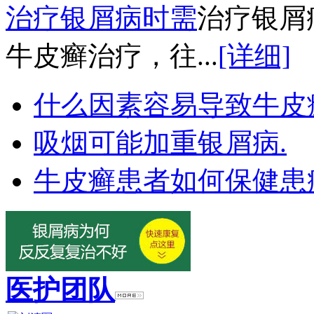
治疗银屑病时需
治疗银屑
牛皮癣治疗，往...
[详细]
什么因素容易导致牛皮
吸烟可能加重银屑病.
牛皮癣患者如何保健患
医护团队