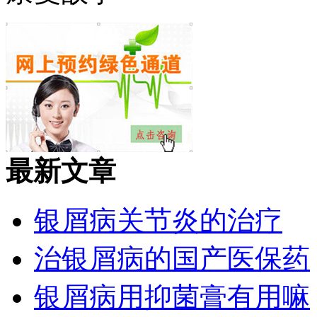
最新文章
银屑病关节炎的治疗
治银屑病的国产医保药
银屑病用抑菌膏有用嘛