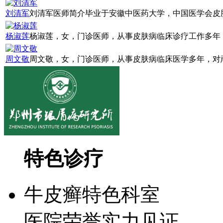
刘清军
刘清军医师简介毕业于安徽中医药大学，中国医学会皮肤
杨淑莲
杨淑莲，女，门诊医师，从事皮肤病临床诊疗工作多年，
周文敬
周文敬，女，门诊医师，从事皮肤病临床医学多年，对顽
特色诊疗
牛皮癣特色科室
医院荣誉实力见证