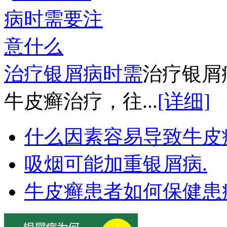
治疗银屑病时需
治疗银屑
牛皮癣治疗，往...
[详细]
什么因素容易导致牛皮
吸烟可能加重银屑病.
牛皮癣患者如何保健患