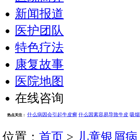
新闻报道
医护团队
特色疗法
康复故事
医院地图
在线咨询
什么病因会引起牛皮癣
什么因素容易导致牛皮
吸烟
热点关注：
位置：
首页
>
儿童银屑病