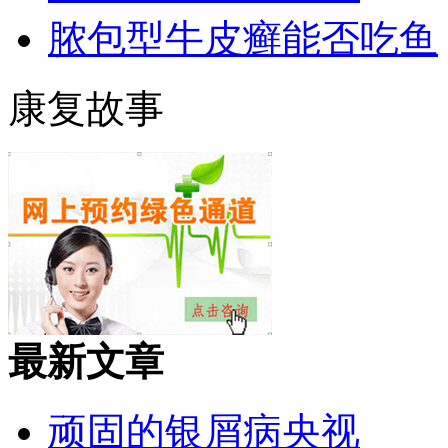
脓包型牛皮癣能否吃鱼
康复故事
最新文章
顽固的银屑病央视