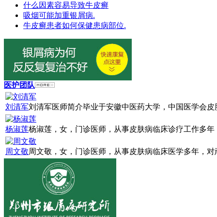
什么因素容易导致牛皮癣
吸烟可能加重银屑病.
牛皮癣患者如何保健患病部位.
医护团队
刘清军
刘清军医师简介毕业于安徽中医药大学，中国医学会皮肤
杨淑莲
杨淑莲，女，门诊医师，从事皮肤病临床诊疗工作多年，
周文敬
周文敬，女，门诊医师，从事皮肤病临床医学多年，对顽