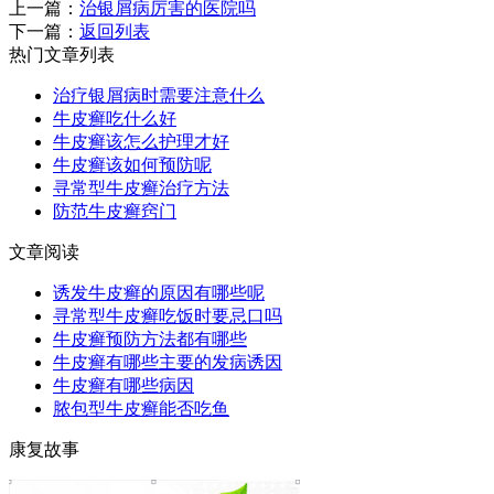
上一篇：
治银屑病厉害的医院吗
下一篇：
返回列表
热门文章列表
治疗银屑病时需要注意什么
牛皮癣吃什么好
牛皮癣该怎么护理才好
牛皮癣该如何预防呢
寻常型牛皮癣治疗方法
防范牛皮癣窍门
文章阅读
诱发牛皮癣的原因有哪些呢
寻常型牛皮癣吃饭时要忌口吗
牛皮癣预防方法都有哪些
牛皮癣有哪些主要的发病诱因
牛皮癣有哪些病因
脓包型牛皮癣能否吃鱼
康复故事