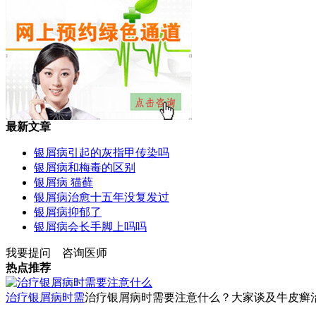
最新文章
银屑病引起的灰指甲传染吗
银屑病和梅毒的区别
银屑病 猫藓
银屑病治愈十五年没复发过
银屑病抑郁了
银屑病会长手脚上吗吗
我要提问
咨询医师
热点推荐
治疗银屑病时需
治疗银屑病时需要注意什么？大家谈及牛皮癣治疗