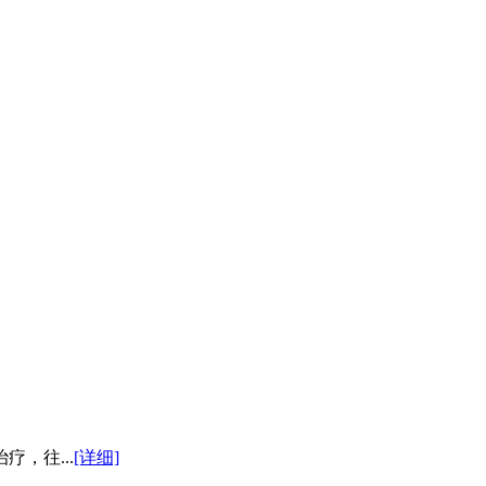
，往...
[详细]