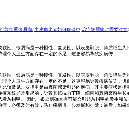
可能加重银屑病.
牛皮癣患者如何保健患
治疗银屑病时需要注意
关联性。银屑病是一种慢性、复发性、以表皮剥脱、角质增生为
护理个人卫生方面存在一定的不足，这更容易导致疾病传
关联性。银屑病是一种慢性、复发性、以表皮剥脱、角质增生为
护理个人卫生方面存在一定的不足，这更容易导致疾病传染，进而
且比较常见。灰指甲是由真菌感染引起的疾病，其主要症状是指
免疫系统异常引起的，导致其抵抗力下降，细菌和真菌繁殖生长
诱发灰指甲。 因此，银屑病确实有可能会引起灰指甲的发生和传
治疗，必须及时有效，防止疾病进一步发展和扩散；最后，如果