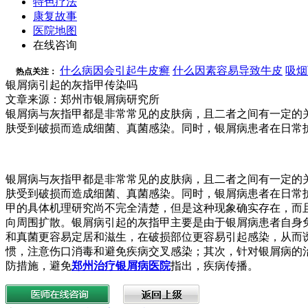
特色疗法
康复故事
医院地图
在线咨询
什么病因会引起牛皮癣
什么因素容易导致牛皮
吸烟
热点关注：
银屑病引起的灰指甲传染吗
文章来源：郑州市银屑病研究所
银屑病与灰指甲都是非常常见的皮肤病，且二者之间有一定的
肤受到破损而造成细菌、真菌感染。同时，银屑病患者在日常
银屑病与灰指甲都是非常常见的皮肤病，且二者之间有一定的
肤受到破损而造成细菌、真菌感染。同时，银屑病患者在日常
甲的具体机理研究尚不完全清楚，但是这种现象确实存在，而
向周围扩散。银屑病引起的灰指甲主要是由于银屑病患者自身
和真菌更容易定居和滋生，在破损部位更容易引起感染，从而
惯，注意伤口消毒和避免疾病交叉感染；其次，针对银屑病的
防措施，避免
郑州治疗银屑病医院
指出，疾病传播。