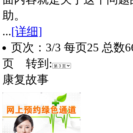
助。
...
[详细]
页次：3/3 每页25 总数
页 转到:
康复故事