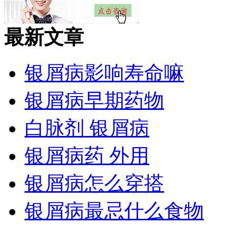
最新文章
银屑病影响寿命嘛
银屑病早期药物
白脉剂 银屑病
银屑病药 外用
银屑病怎么穿搭
银屑病最忌什么食物