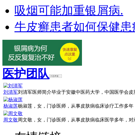
吸烟可能加重银屑病.
牛皮癣患者如何保健患
医护团队
刘清军
刘清军医师简介毕业于安徽中医药大学，中国医学会皮肤
杨淑莲
杨淑莲，女，门诊医师，从事皮肤病临床诊疗工作多年，
周文敬
周文敬，女，门诊医师，从事皮肤病临床医学多年，对顽