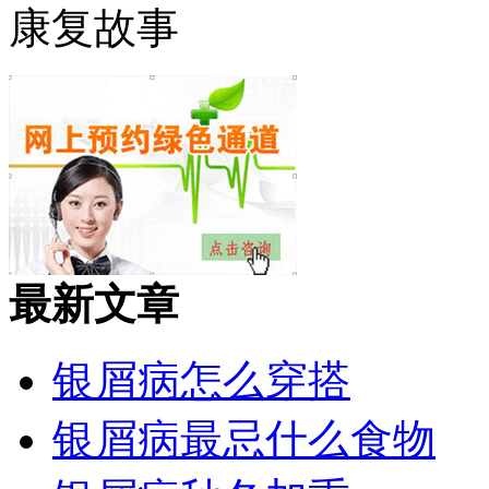
康复故事
最新文章
银屑病怎么穿搭
银屑病最忌什么食物