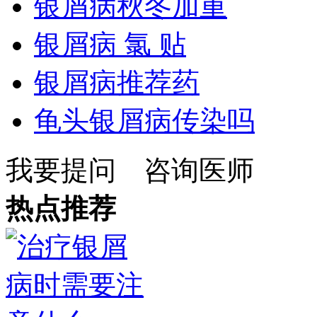
银屑病秋冬加重
银屑病 氯 贴
银屑病推荐药
龟头银屑病传染吗
我要提问
咨询医师
热点推荐