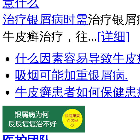
治疗银屑病时需
治疗银屑
牛皮癣治疗，往...
[详细]
什么因素容易导致牛皮
吸烟可能加重银屑病.
牛皮癣患者如何保健患