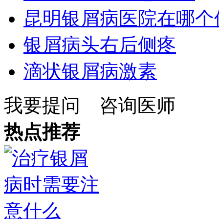
昆明银屑病医院在哪个
银屑病头右后侧疼
滴状银屑病激素
我要提问
咨询医师
热点推荐