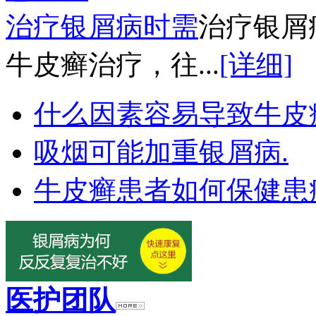
治疗银屑病时需
治疗银屑
牛皮癣治疗，往...
[详细]
什么因素容易导致牛皮
吸烟可能加重银屑病.
牛皮癣患者如何保健患
医护团队