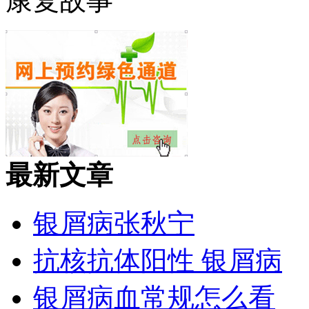
康复故事
最新文章
银屑病张秋宁
抗核抗体阳性 银屑病
银屑病血常规怎么看