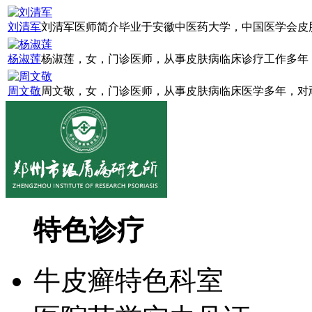
刘清军
刘清军医师简介毕业于安徽中医药大学，中国医学会皮肤
杨淑莲
杨淑莲，女，门诊医师，从事皮肤病临床诊疗工作多年，
周文敬
周文敬，女，门诊医师，从事皮肤病临床医学多年，对顽
特色诊疗
牛皮癣特色科室