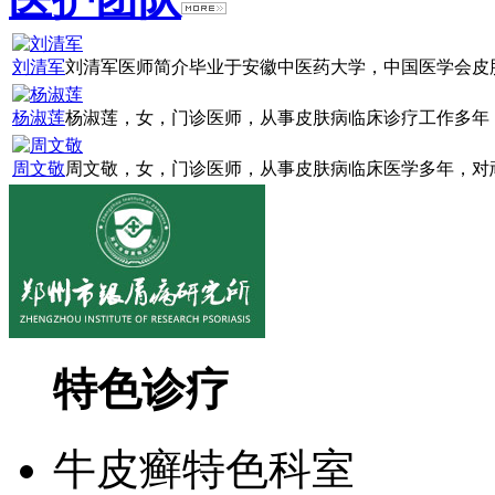
刘清军
刘清军医师简介毕业于安徽中医药大学，中国医学会皮肤
杨淑莲
杨淑莲，女，门诊医师，从事皮肤病临床诊疗工作多年，
周文敬
周文敬，女，门诊医师，从事皮肤病临床医学多年，对顽
特色诊疗
牛皮癣特色科室