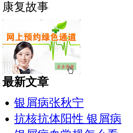
康复故事
最新文章
银屑病张秋宁
抗核抗体阳性 银屑病