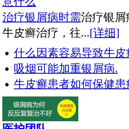
治疗银屑病时需
治疗银屑
牛皮癣治疗，往...
[详细]
什么因素容易导致牛皮
吸烟可能加重银屑病.
牛皮癣患者如何保健患
医护团队