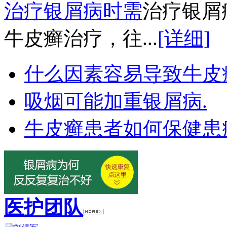
治疗银屑病时需
治疗银屑
牛皮癣治疗，往...
[详细]
什么因素容易导致牛皮
吸烟可能加重银屑病.
牛皮癣患者如何保健患
医护团队