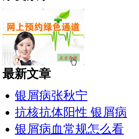
最新文章
银屑病张秋宁
抗核抗体阳性 银屑病
银屑病血常规怎么看