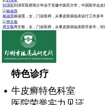
刘清军
刘清军医师简介毕业于安徽中医药大学，中国医学会皮肤
杨淑莲
杨淑莲，女，门诊医师，从事皮肤病临床诊疗工作多年，
周文敬
周文敬，女，门诊医师，从事皮肤病临床医学多年，对顽
特色诊疗
牛皮癣特色科室
医院荣誉实力见证