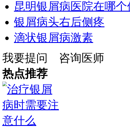
昆明银屑病医院在哪个
银屑病头右后侧疼
滴状银屑病激素
我要提问
咨询医师
热点推荐