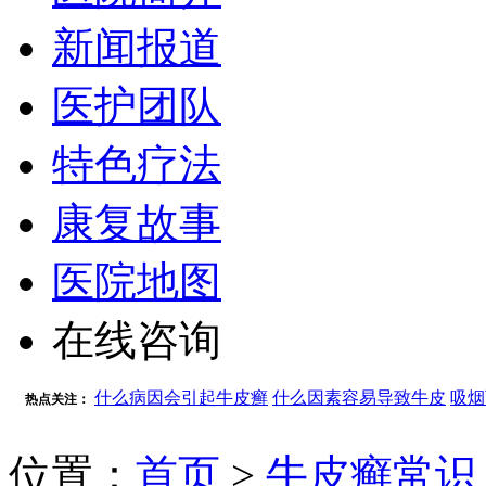
新闻报道
医护团队
特色疗法
康复故事
医院地图
在线咨询
什么病因会引起牛皮癣
什么因素容易导致牛皮
吸烟
热点关注：
位置：
首页
>
牛皮癣常识